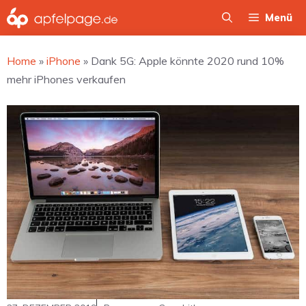
Zum
Menü
Inhalt
springen
Home
»
iPhone
»
Dank 5G: Apple könnte 2020 rund 10%
mehr iPhones verkaufen