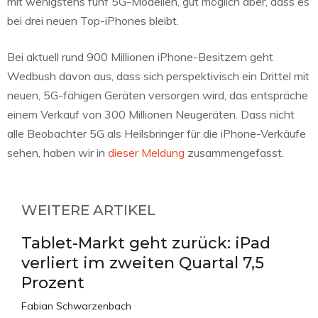
mit wenigstens fünf 5G-Modellen, gut möglich aber, dass es
bei drei neuen Top-iPhones bleibt.
Bei aktuell rund 900 Millionen iPhone-Besitzern geht
Wedbush davon aus, dass sich perspektivisch ein Drittel mit
neuen, 5G-fähigen Geräten versorgen wird, das entspräche
einem Verkauf von 300 Millionen Neugeräten. Dass nicht
alle Beobachter 5G als Heilsbringer für die iPhone-Verkäufe
sehen, haben wir in
dieser Meldung
zusammengefasst.
WEITERE ARTIKEL
Tablet-Markt geht zurück: iPad
verliert im zweiten Quartal 7,5
Prozent
Fabian Schwarzenbach