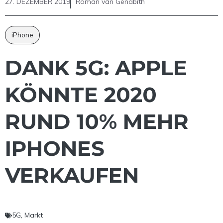
27. DEZEMBER 2019
Roman van Genabith
iPhone
DANK 5G: APPLE
KÖNNTE 2020
RUND 10% MEHR
IPHONES
VERKAUFEN
5G
,
Markt