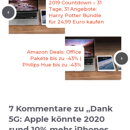
2019 Countdown – 31
Tage, 31 Angebote:
Harry Potter Bundle
für 24,99 Euro kaufen
Amazon Deals: Office
Pakete bis zu -43% |
Philips Hue bis zu -43%
7 Kommentare zu „Dank
5G: Apple könnte 2020
rund 10% mehr iPhones