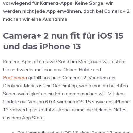
vorwiegend für Kamera-Apps. Keine Sorge, wir
werden nicht jede App erwähnen, doch bei Camera+ 2
machen wir eine Ausnahme.
Camera+ 2 nun fit für iOS 15
und das iPhone 13
Kamera-Apps gibt es wie Sand am Meer, auch wir testen
hin und wieder mal eine aus. Neben Halide und
ProCamera
gefällt uns auch Camera+ 2. Vor allem der
Denkmal-Modus ist ein Geheimtipp, wenn man an belebten
Sehenswürdigkeiten ein Foto davon machen will. Mit dem
Update auf Version 6.0.4 wird nun iOS 15 sowie das iPhone
13 vollwertig unterstützt. Anbei einmal die Release-Notes
aus dem App Store:
Die Kompatibilität mit iOS 15, dem iPhone 13 und der