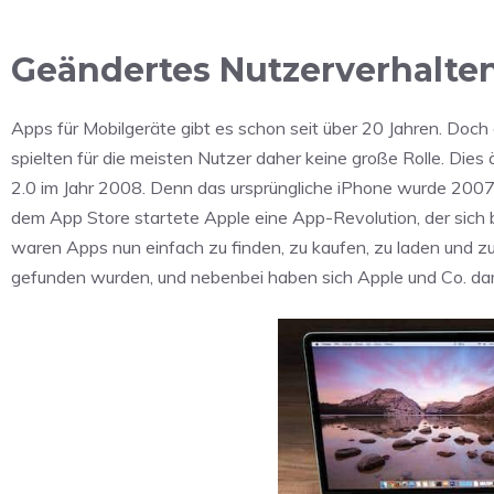
Geändertes Nutzerverhalte
Apps für Mobilgeräte gibt es schon seit über 20 Jahren. Doch 
spielten für die meisten Nutzer daher keine große Rolle. Dies
2.0 im Jahr 2008. Denn das ursprüngliche iPhone wurde 2007 
dem App Store startete Apple eine App-Revolution, der sich
waren Apps nun einfach zu finden, zu kaufen, zu laden und zu i
gefunden wurden, und nebenbei haben sich Apple und Co. dam