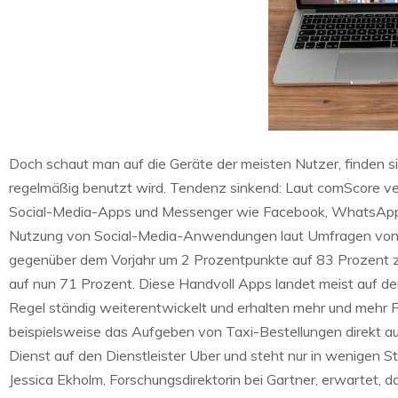
Doch schaut man auf die Geräte der meisten Nutzer, finden s
regelmäßig benutzt wird. Tendenz sinkend: Laut comScore verbr
Social-Media-Apps und Messenger wie Facebook, WhatsApp, 
Nutzung von Social-Media-Anwendungen laut Umfragen von G
gegenüber dem Vorjahr um 2 Prozentpunkte auf 83 Prozent 
auf nun 71 Prozent. Diese Handvoll Apps landet meist auf de
Regel ständig weiterentwickelt und erhalten mehr und mehr 
beispielsweise das Aufgeben von Taxi-Bestellungen direkt a
Dienst auf den Dienstleister Uber und steht nur in wenigen S
Jessica Ekholm, Forschungsdirektorin bei Gartner, erwartet,