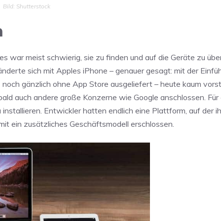
Bild: Shutterstock
n
es war meist schwierig, sie zu finden und auf die Geräte zu übe
 änderte sich mit Apples iPhone – genauer gesagt: mit der Einf
noch gänzlich ohne App Store ausgeliefert – heute kaum vorste
 bald auch andere große Konzerne wie Google anschlossen. Für
nstallieren. Entwickler hatten endlich eine Plattform, auf der i
it ein zusätzliches Geschäftsmodell erschlossen.