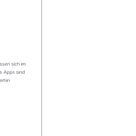
ssen sich im
ne Apps sind
erhin