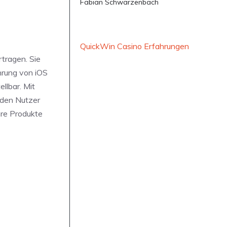
Fabian Schwarzenbach
QuickWin Casino Erfahrungen
rtragen. Sie
ührung von iOS
llbar. Mit
 den Nutzer
hre Produkte