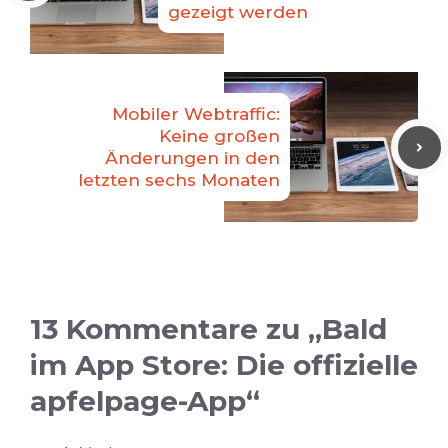
gezeigt werden
Mobiler Webtraffic:
Keine großen
Änderungen in den
letzten sechs Monaten
13 Kommentare zu „Bald
im App Store: Die offizielle
apfelpage-App“