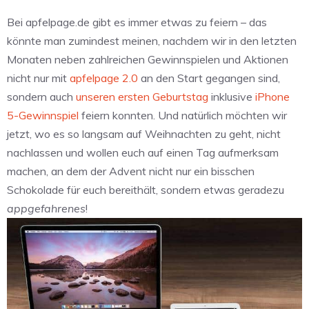
Bei apfelpage.de gibt es immer etwas zu feiern – das
könnte man zumindest meinen, nachdem wir in den letzten
Monaten neben zahlreichen Gewinnspielen und Aktionen
nicht nur mit
apfelpage 2.0
an den Start gegangen sind,
sondern auch
unseren ersten Geburtstag
inklusive
iPhone
5-Gewinnspiel
feiern konnten. Und natürlich möchten wir
jetzt, wo es so langsam auf Weihnachten zu geht, nicht
nachlassen und wollen euch auf einen Tag aufmerksam
machen, an dem der Advent nicht nur ein bisschen
Schokolade für euch bereithält, sondern etwas geradezu
appgefahrenes
!