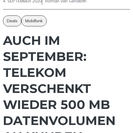
4. SEPTEMBER 2020
Roman van Genabith
Deals
Mobilfunk
AUCH IM
SEPTEMBER:
TELEKOM
VERSCHENKT
WIEDER 500 MB
DATENVOLUMEN