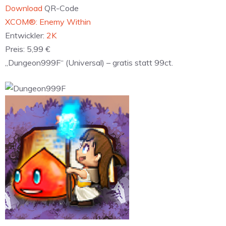
Download
QR-Code
‎XCOM®: Enemy Within
Entwickler:
2K
Preis:
5,99 €
„Dungeon999F“ (Universal) – gratis statt 99ct.