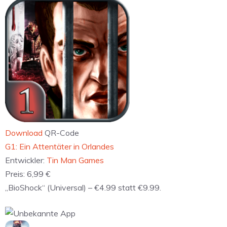
Download
QR-Code
‎G1: Ein Attentäter in Orlandes
Entwickler:
Tin Man Games
Preis:
6,99 €
„BioShock“ (Universal) – €4.99 statt €9.99.