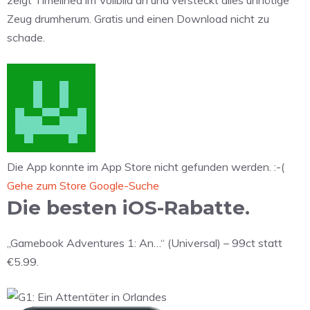
zeigt Timelined im Vollbild an und versteckt alles unnötige
Zeug drumherum. Gratis und einen Download nicht zu
schade.
Die App konnte im App Store nicht gefunden werden. :-(
Gehe zum Store
Google-Suche
Die besten iOS-Rabatte.
„Gamebook Adventures 1: An…“ (Universal) – 99ct statt
€5.99.