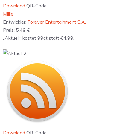
Download
QR-Code
‎Millie
Entwickler:
Forever Entertainment S.A.
Preis:
5,49 €
„Aktuell“ kostet 99ct statt €4.99.
Download
QR-Code