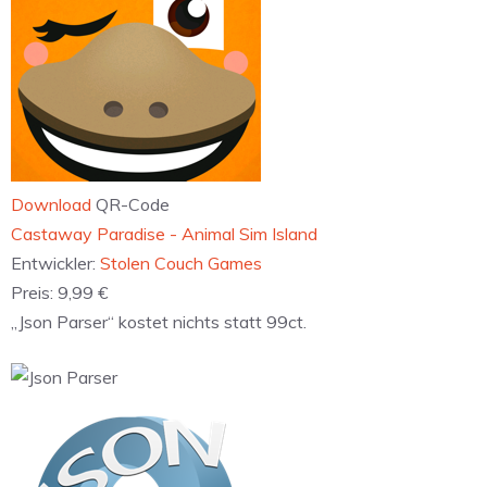
Download
QR-Code
‎Castaway Paradise - Animal Sim Island
Entwickler:
Stolen Couch Games
Preis:
9,99 €
„Json Parser“ kostet nichts statt 99ct.