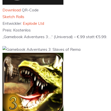
Download
QR-Code
Sketch Rolls
Entwickler:
Explode Ltd
Preis:
Kostenlos
„Gamebook Adventures 3:…“ (Universal) – €.99 statt €5.99.