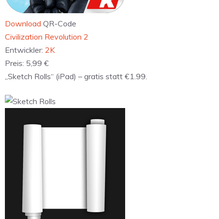
Download
QR-Code
‎Civilization Revolution 2
Entwickler:
2K
Preis:
5,99 €
„Sketch Rolls“ (iPad) – gratis statt €1.99.