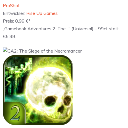
‎ProShot
Entwickler:
Rise Up Games
+
Preis:
8,99 €
„Gamebook Adventures 2: The…“ (Universal) – 99ct statt
€5.99.