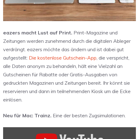
eazers macht Lust auf Print.
Print-Magazine und
Zeitungen werden zunehmend durch die digitalen Ableger
verdrängt. eazers möchte das ändern und ist dabei gut
aufgestellt:
Die kostenlose Gutschein-App
, die verspricht,
alle Daten anonym zu behandeln, hält eine Vielzahl an
Gutscheinen für Rabatte oder Gratis-Ausgaben von
gedruckten Magazinen und Zeitungen bereit. Ihr könnt sie
reservieren und dann im teilnehmenden Kiosk um die Ecke
einlösen.
Neu für Mac: Trainz.
Eine der besten Zugsimulationen.
„Trainz:
A