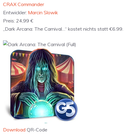
‎CRAX Commander
Entwickler:
Marcin Slowik
Preis:
24,99 €
„Dark Arcana: The Carnival…“ kostet nichts statt €6.99.
Download
QR-Code