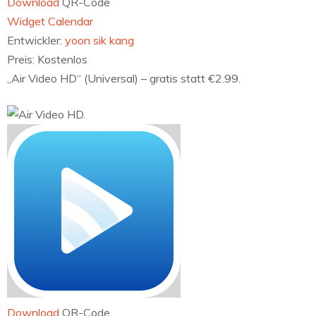
Download
QR-Code
‎Widget Calendar
Entwickler:
yoon sik kang
Preis:
Kostenlos
„Air Video HD“ (Universal) – gratis statt €2.99.
Download
QR-Code