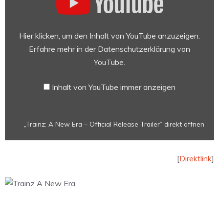
New
Era
–
Hier klicken, um den Inhalt von YouTube anzuzeigen.
Official
Erfahre mehr in der
Datenschutzerklärung von
Release
YouTube
.
Trailer“
von
Inhalt von YouTube immer anzeigen
YouTube
anzeigen
„Trainz: A New Era – Official Release Trailer“ direkt öffnen
[
Direktlink
]