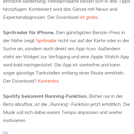
einfache Bedienung: Hebelprodukte lassen sich in drei Tipps
hinzufügen. Kombiniert wird das Ganze mit News und
Expertendiagnosen. Der Download
ist gratis
.
Spritradar für iPhone.
Den günstigsten Benzin-Preis in
der Nähe zeigt
Spritradar
nicht nur auf der Karte oder in der
Suche an, sondern auch direkt am App-Icon. Außerdem
steht ein Widget zur Verfügung und eine Apple Watch App
wird bald nachgerüstet. Die App ist werbefrei und kann
sogar günstige Tankstellen entlang einer Route ermitteln.
Der Download?
Kostenlos
.
Spotify bekommt Running-Funktion.
Bisher nur in der
Beta abrufbar, ist die „Running“-Funktion jetzt erhältlich. Die
Musik soll sich dabei eurem Tempo anpassen und weiter
motivieren.