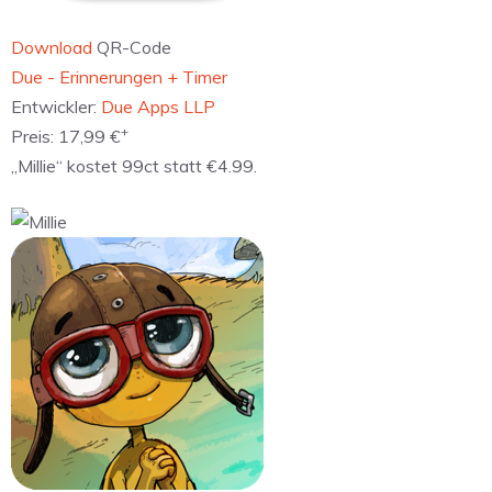
Download
QR-Code
‎Due - Erinnerungen + Timer
Entwickler:
Due Apps LLP
+
Preis:
17,99 €
„Millie“ kostet 99ct statt €4.99.