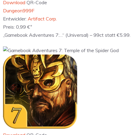
Download
QR-Code
‎Dungeon999F
Entwickler:
Artifact Corp.
+
Preis:
0,99 €
„Gamebook Adventures 7:…“ (Universal) – 99ct statt €5.99.