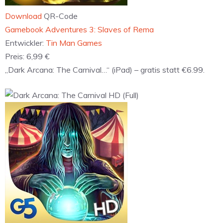
Download
QR-Code
‎Gamebook Adventures 3: Slaves of Rema
Entwickler:
Tin Man Games
Preis:
6,99 €
„Dark Arcana: The Carnival…“ (iPad) – gratis statt €6.99.