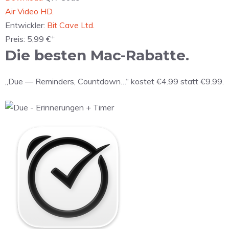
‎Air Video HD.
Entwickler:
Bit Cave Ltd.
+
Preis:
5,99 €
Die besten Mac-Rabatte.
„Due — Reminders, Countdown…“ kostet €4.99 statt €9.99.