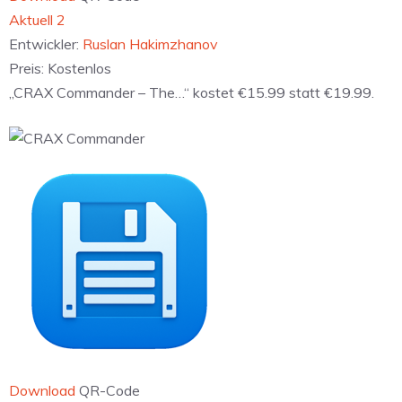
‎Aktuell 2
Entwickler:
Ruslan Hakimzhanov
Preis:
Kostenlos
„CRAX Commander – The…“ kostet €15.99 statt €19.99.
Download
QR-Code