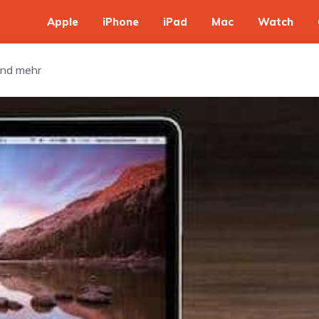
Apple
iPhone
iPad
Mac
Watch
und mehr