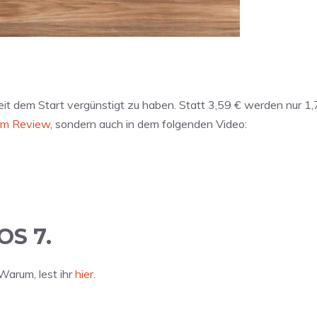
it dem Start vergünstigt zu haben. Statt 3,59 € werden nur 1,79
em Review
, sondern auch in dem folgenden Video:
OS 7.
Warum, lest ihr
hier
.