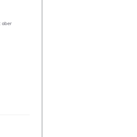
t aber