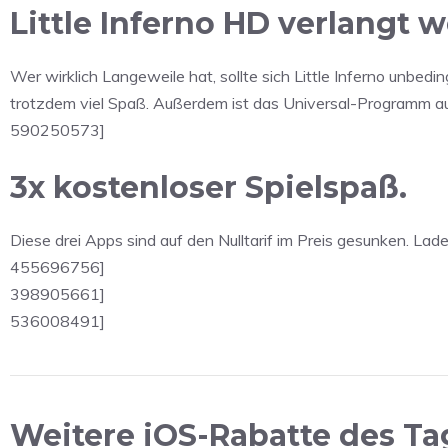
Little Inferno HD verlangt w
Wer wirklich Langeweile hat, sollte sich Little Inferno unbedi
trotzdem viel Spaß. Außerdem ist das Universal-Programm auf
590250573]
3x kostenloser Spielspaß.
Diese drei Apps sind auf den Nulltarif im Preis gesunken. Lad
455696756]
398905661]
536008491]
Weitere iOS-Rabatte des Ta