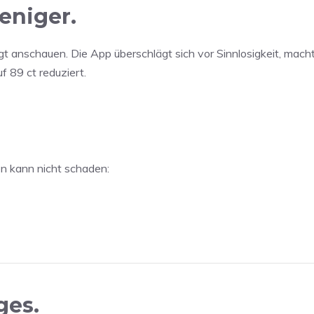
eniger.
ngt anschauen. Die App überschlägt sich vor Sinnlosigkeit, mach
 89 ct reduziert.
en kann nicht schaden:
ges.