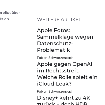
rblick über
is an
WEITERE ARTIKEL
Apple Fotos:
Sammelklage wegen
Datenschutz-
Problematik
Fabian Schwarzenbach
Apple gegen OpenAI
im Rechtsstreit:
Welche Rolle spielt ein
iCloud-Leak?
Fabian Schwarzenbach
Disney+ kehrt zu 4K
zurück – doch HDR