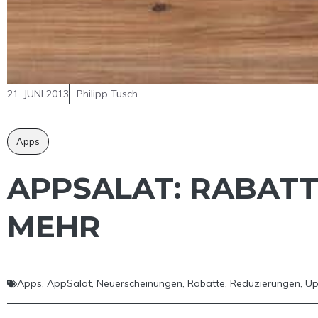
21. JUNI 2013
Philipp Tusch
Apps
APPSALAT: RABATT
MEHR
Apps
,
AppSalat
,
Neuerscheinungen
,
Rabatte
,
Reduzierungen
,
Up