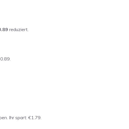
0.89
reduziert.
€0.89.
en. Ihr spart: €1.79.