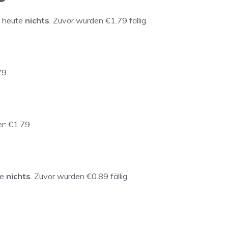
t heute
nichts
. Zuvor wurden €1.79 fällig.
79.
er: €1.79.
te
nichts
. Zuvor wurden €0.89 fällig.