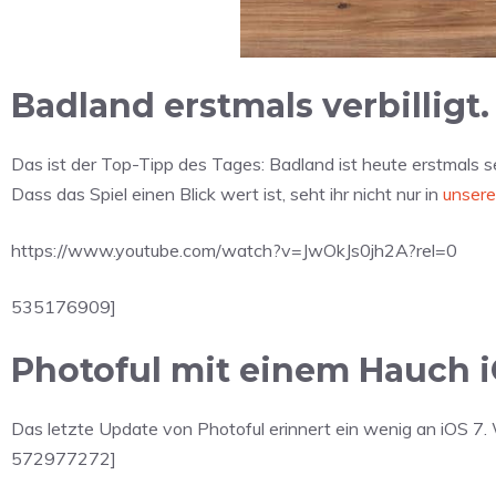
Badland erstmals verbilligt.
Das ist der Top-Tipp des Tages: Badland ist heute erstmals se
Dass das Spiel einen Blick wert ist, seht ihr nicht nur in
unser
https://www.youtube.com/watch?v=JwOkJs0jh2A?rel=0
535176909]
Photoful mit einem Hauch i
Das letzte Update von Photoful erinnert ein wenig an iOS 7. 
572977272]