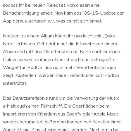
sodass ihr bei neuen Releases von diesen eine
Benachrichtigung erhält. Nun kam das iOS-15-Update der
App heraus, schauen wir, was es mit sich bringt.
Notizen zu einem Album könnt ihr nun leicht mit „Quick
Note“ erfassen. Geht dafür auf die Infoseite von einem
Album und ruft das Notizfenster auf. Nun könnt ihr einen
Link zu diesem einfügen. Neu ist auch das extragroße
Widget für iPadOS, das noch mehr Veröffentlichungen
zeigt. Außerdem werden neue Tastenkürzel auf iPadOS
unterstützt.
Das Benutzererlebnis rund um die Verwaltung der Musik
erhielt auch einen Feinschliff. Die Oberflächen beim
Importieren von Künstlern aus Spotify oder Apple Music
wurde überarbeitet, außerdem können nun Künstler einer
Apple-Music-Playlist eingespielt werden. Noch dazu hat