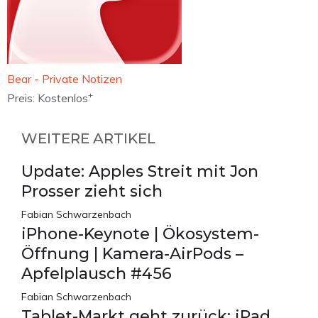
‎Bear - Private Notizen
+
Preis:
Kostenlos
WEITERE ARTIKEL
Update: Apples Streit mit Jon
Prosser zieht sich
Fabian Schwarzenbach
iPhone-Keynote | Ökosystem-
Öffnung | Kamera-AirPods –
Apfelplausch #456
Fabian Schwarzenbach
Tablet-Markt geht zurück: iPad