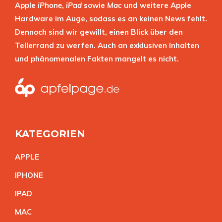
Apple
iPhone
,
iPad
sowie
Mac
und weitere Apple
Hardware im Auge, sodass es an keinen News fehlt.
Dennoch sind wir gewillt, einen Blick über den
Tellerrand zu werfen. Auch an exklusiven Inhalten
und phänomenalen Fakten mangelt es nicht.
KATEGORIEN
APPL
E
IPHON
E
IPA
D
MA
C