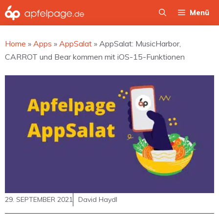
Zum
Menü
Inhalt
springen
Home
»
Apps
»
AppSalat
»
AppSalat: MusicHarbor,
CARROT und Bear kommen mit iOS-15-Funktionen
29. SEPTEMBER 2021
David Haydl