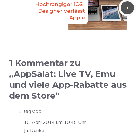
Hochrangiger iOS-
Designer verlässt
Apple
1 Kommentar zu
„AppSalat: Live TV, Emu
und viele App-Rabatte aus
dem Store“
BigMac
10. April 2014 um 10:45 Uhr
Ja. Danke