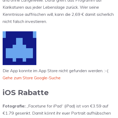
und ohne Langeweile. Dafür greift das Programm auf
Karikaturen aus jeder Lebenslage zurück. Wer seine
Kenntnisse auffrischen will, kann die 2,69 € damit sicherlich
nicht falsch investieren.
Die App konnte im App Store nicht gefunden werden. :-(
Gehe zum Store
Google-Suche
iOS Rabatte
Fotografie:
„Facetune for iPad“ (iPad) ist von €3.59 auf
€1.79 gesenkt. Damit könnt ihr euer Portrait aufhübschen