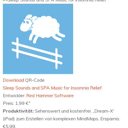
Download
QR-Code
‎Sleep Sounds and SPA Music for Insomnia Relief
Entwickler:
Red Hammer Software
+
Preis:
1,99 €
Produktivität:
Sehenswert und kostenfrei: „Dream-X“
(iPad) zum Erstellen von komplexen MindMaps. Ersparnis:
€5.99.