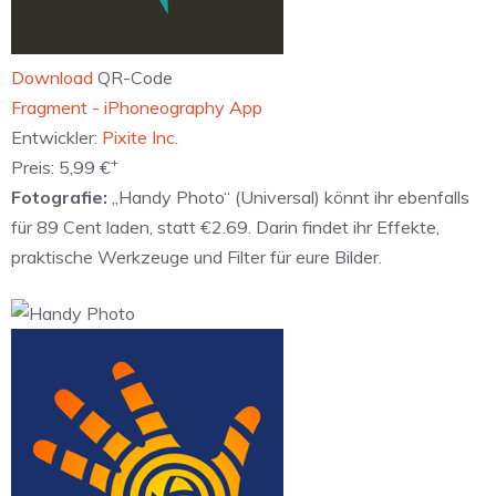
Download
QR-Code
‎Fragment - iPhoneography App
Entwickler:
Pixite Inc.
+
Preis:
5,99 €
Fotografie:
„Handy Photo“ (Universal) könnt ihr ebenfalls
für 89 Cent laden, statt €2.69. Darin findet ihr Effekte,
praktische Werkzeuge und Filter für eure Bilder.