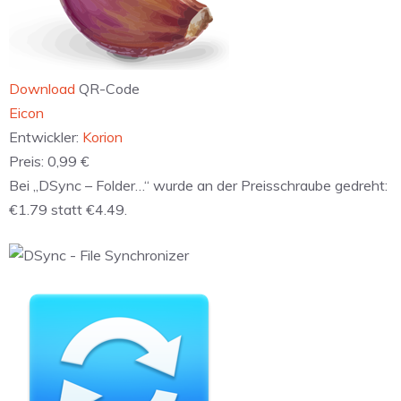
Download
QR-Code
‎Eicon
Entwickler:
Korion
Preis:
0,99 €
Bei „DSync – Folder…“ wurde an der Preisschraube gedreht:
€1.79 statt €4.49.