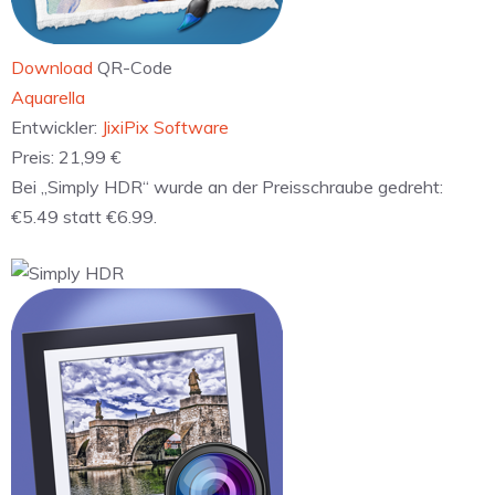
Download
QR-Code
Aquarella
Entwickler:
JixiPix Software
Preis:
21,99 €
Bei „Simply HDR“ wurde an der Preisschraube gedreht:
€5.49 statt €6.99.