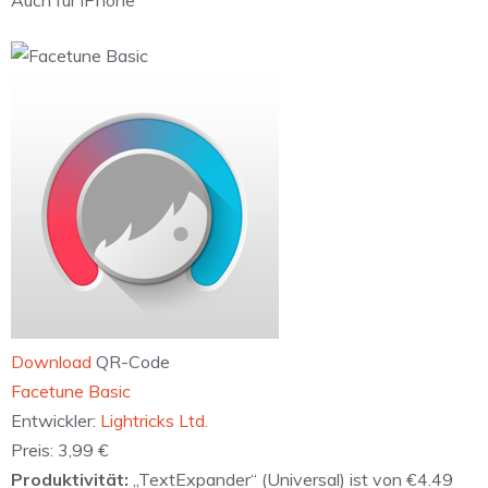
Auch für iPhone
Download
QR-Code
‎Facetune Basic
Entwickler:
Lightricks Ltd.
Preis:
3,99 €
Produktivität:
„TextExpander“ (Universal) ist von €4.49