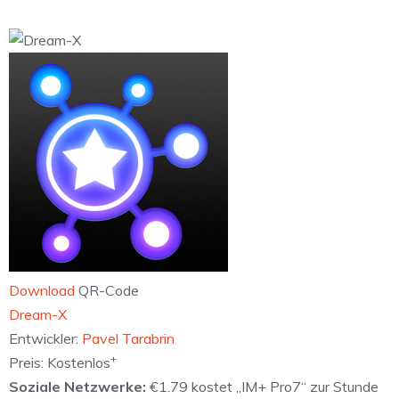
Download
QR-Code
‎Dream-X
Entwickler:
Pavel Tarabrin
+
Preis:
Kostenlos
Soziale Netzwerke:
€1.79 kostet „IM+ Pro7“ zur Stunde