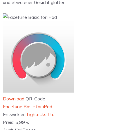
und etwa euer Gesicht glätten.
Download
QR-Code
‎Facetune Basic for iPad
Entwickler:
Lightricks Ltd.
Preis:
5,99 €