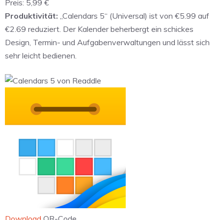
Preis:
5,99 €
Produktivität:
„Calendars 5“ (Universal) ist von €5.99 auf
€2.69 reduziert. Der Kalender beherbergt ein schickes
Design, Termin- und Aufgabenverwaltungen und lässt sich
sehr leicht bedienen.
Download
QR-Code