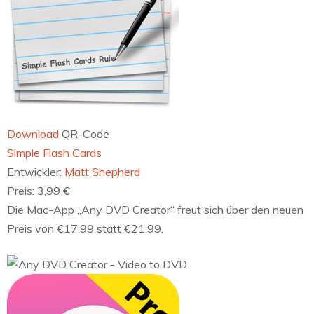
Download
QR-Code
‎Simple Flash Cards
Entwickler:
Matt Shepherd
Preis:
3,99 €
Die Mac-App „Any DVD Creator“ freut sich über den neuen
Preis von €17.99 statt €21.99.