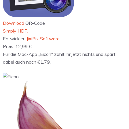
Download
QR-Code
‎Simply HDR
Entwickler:
JixiPix Software
Preis:
12,99 €
Für die Mac-App „Eicon“ zahlt ihr jetzt nichts und spart
dabei auch noch €1.79.