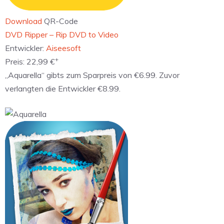
Download
QR-Code
‎DVD Ripper – Rip DVD to Video
Entwickler:
Aiseesoft
+
Preis:
22,99 €
„Aquarella“ gibts zum Sparpreis von €6.99. Zuvor
verlangten die Entwickler €8.99.