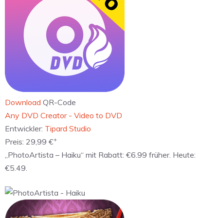
Download
QR-Code
‎Any DVD Creator - Video to DVD
Entwickler:
Tipard Studio
+
Preis:
29,99 €
„PhotoArtista – Haiku“ mit Rabatt: €6.99 früher. Heute:
€5.49.