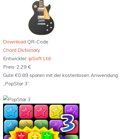
Download
QR-Code
Chord Dictionary
Entwickler:
ipSoft Ltd.
Preis:
2,29 €
Gute €0.89 sparen mit der kostenlosen Anwendung
„PopStar 3“.