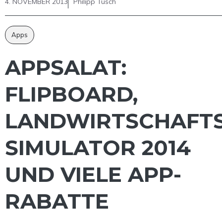
4. NOVEMBER 2013
Philipp Tusch
Apps
APPSALAT:
FLIPBOARD,
LANDWIRTSCHAFTS
SIMULATOR 2014
UND VIELE APP-
RABATTE