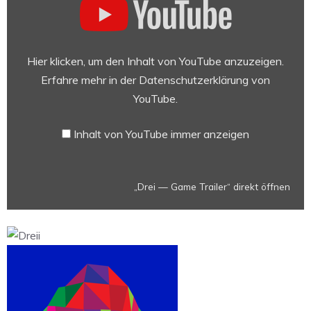
— Game
Trailer“
von
YouTube
Hier klicken, um den Inhalt von YouTube anzuzeigen.
anzeigen
Erfahre mehr in der
Datenschutzerklärung von
YouTube
.
Inhalt von YouTube immer anzeigen
„Drei — Game Trailer“ direkt öffnen