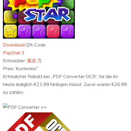
Download
QR-Code
‎PopStar 3
Entwickler:
展农 方
+
Preis:
Kostenlos
Erfreulicher Rabatt bei „PDF Converter OCR“, für die ihr
heute lediglich €21.99 hinlegen müsst. Zuvor waren €26.99
zu zahlen.