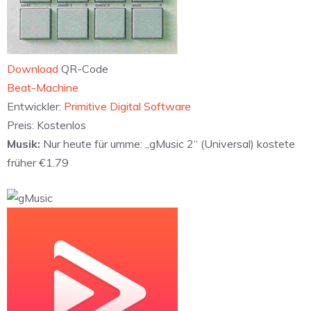
Download
QR-Code
‎Beat-Machine
Entwickler:
Primitive Digital Software
Preis:
Kostenlos
Musik:
Nur heute für umme: „gMusic 2“ (Universal) kostete
früher €1.79