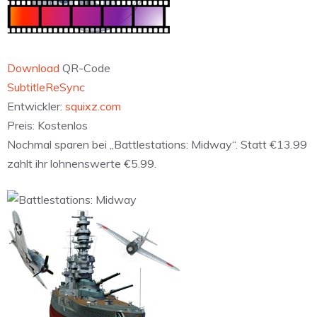
Download
QR-Code
‎SubtitleReSync
Entwickler:
squixz.com
Preis:
Kostenlos
Nochmal sparen bei „Battlestations: Midway“. Statt €13.99
zahlt ihr lohnenswerte €5.99.