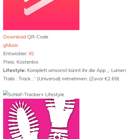
Download
QR-Code
gMusic
Entwickler:
IIS
Preis:
Kostenlos
Lifestyle:
Komplett umsonst künnt ihr die App „: Lumen
Trails : Track…“ (Universal) mitnehmen. (Zuvor €2.69)