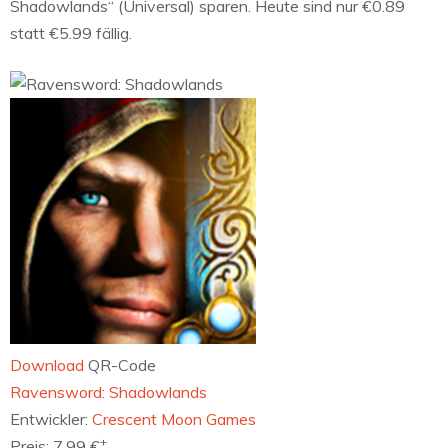
Shadowlands“ (Universal) sparen. Heute sind nur €0.89
statt €5.99 fällig.
Download
QR-Code
‎Ravensword: Shadowlands
Entwickler:
Crescent Moon Games
+
Preis:
7,99 €