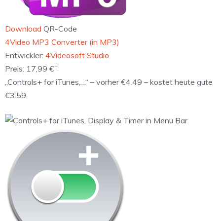
Download
QR-Code
‎4Video MP3 Converter (in MP3)
Entwickler:
4Videosoft Studio
+
Preis:
17,99 €
„Controls+ for iTunes,…“ – vorher €4.49 – kostet heute gute
€3.59.