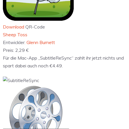
Download
QR-Code
‎Sheep Toss
Entwickler:
Glenn Burnett
Preis:
2,29 €
Für die Mac-App „SubtitleReSync“ zahlt ihr jetzt nichts und
spart dabei auch noch €4.49.