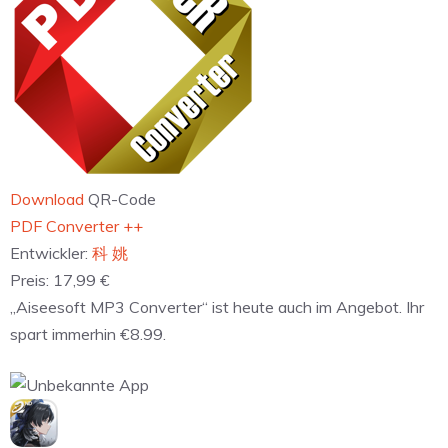
Download
QR-Code
‎PDF Converter ++
Entwickler:
科 姚
Preis:
17,99 €
„Aiseesoft MP3 Converter“ ist heute auch im Angebot. Ihr
spart immerhin €8.99.