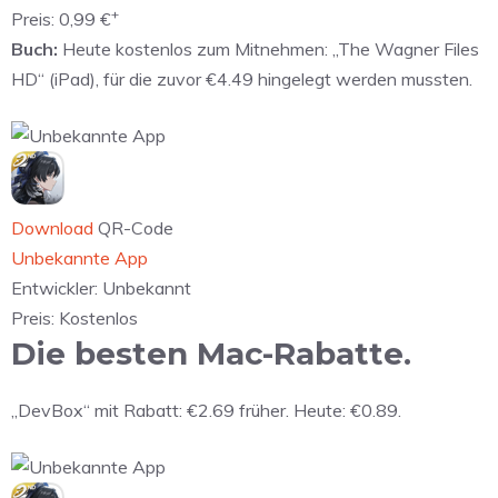
+
Preis:
0,99 €
Buch:
Heute kostenlos zum Mitnehmen: „The Wagner Files
HD“ (iPad), für die zuvor €4.49 hingelegt werden mussten.
Download
QR-Code
Unbekannte App
Entwickler:
Unbekannt
Preis:
Kostenlos
Die besten Mac-Rabatte.
„DevBox“ mit Rabatt: €2.69 früher. Heute: €0.89.