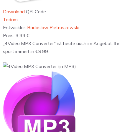
Download
QR-Code
‎Tadam
Entwickler:
Radoslaw Pietruszewski
Preis:
3,99 €
„4Video MP3 Converter“ ist heute auch im Angebot. Ihr
spart immerhin €8.99.