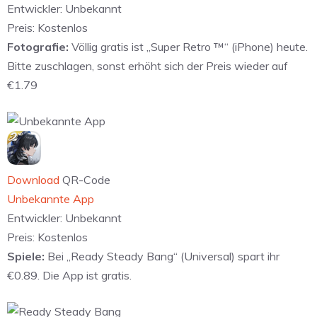
Entwickler:
Unbekannt
Preis:
Kostenlos
Fotografie:
Völlig gratis ist „Super Retro ™“ (iPhone) heute.
Bitte zuschlagen, sonst erhöht sich der Preis wieder auf
€1.79
Download
QR-Code
Unbekannte App
Entwickler:
Unbekannt
Preis:
Kostenlos
Spiele:
Bei „Ready Steady Bang“ (Universal) spart ihr
€0.89. Die App ist gratis.