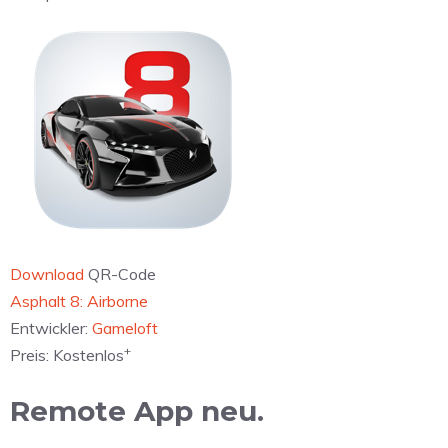
Download
QR-Code
‎Asphalt 8: Airborne
Entwickler:
Gameloft
+
Preis:
Kostenlos
Remote App neu.