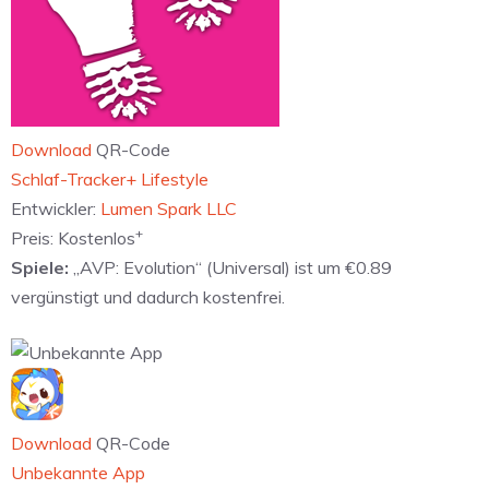
Download
QR-Code
‎Schlaf-Tracker+ Lifestyle
Entwickler:
Lumen Spark LLC
+
Preis:
Kostenlos
Spiele:
„AVP: Evolution“ (Universal) ist um €0.89
vergünstigt und dadurch kostenfrei.
Download
QR-Code
Unbekannte App