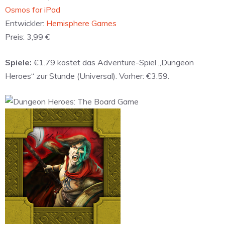
‎Osmos for iPad
Entwickler:
Hemisphere Games
Preis:
3,99 €
Spiele:
€1.79 kostet das Adventure-Spiel „Dungeon
Heroes“ zur Stunde (Universal). Vorher: €3.59.