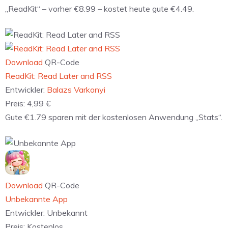
„ReadKit“ – vorher €8.99 – kostet heute gute €4.49.
Download
QR-Code
‎ReadKit: Read Later and RSS
Entwickler:
Balazs Varkonyi
Preis:
4,99 €
Gute €1.79 sparen mit der kostenlosen Anwendung „Stats“.
Download
QR-Code
Unbekannte App
Entwickler:
Unbekannt
Preis:
Kostenlos