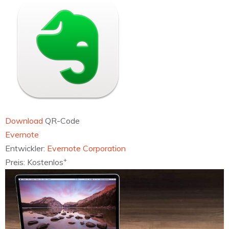
Download
QR-Code
‎Evernote
Entwickler:
Evernote Corporation
+
Preis:
Kostenlos