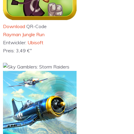
Download
QR-Code
‎Rayman Jungle Run
Entwickler:
Ubisoft
+
Preis:
3,49 €