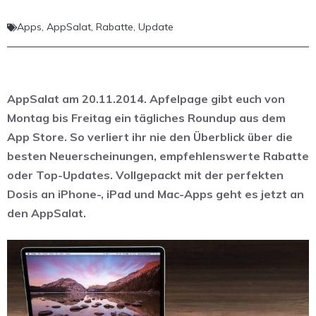
Apps
,
AppSalat
,
Rabatte
,
Update
AppSalat am 20.11.2014. Apfelpage gibt euch von
Montag bis Freitag ein tägliches Roundup aus dem
App Store. So verliert ihr nie den Überblick über die
besten Neuerscheinungen, empfehlenswerte Rabatte
oder Top-Updates. Vollgepackt mit der perfekten
Dosis an iPhone-, iPad und Mac-Apps geht es jetzt an
den AppSalat.