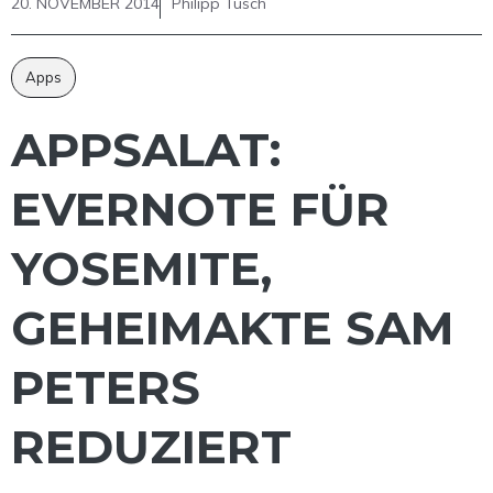
20. NOVEMBER 2014
Philipp Tusch
Apps
APPSALAT:
EVERNOTE FÜR
YOSEMITE,
GEHEIMAKTE SAM
PETERS
REDUZIERT