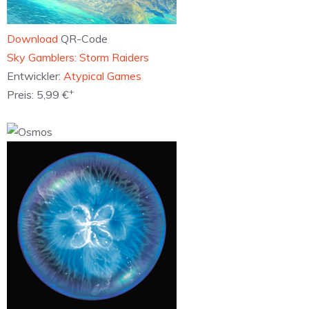
Download
QR-Code
‎Sky Gamblers: Storm Raiders
Entwickler:
Atypical Games
+
Preis:
5,99 €