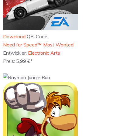
Download
QR-Code
‎Need for Speed™ Most Wanted
Entwickler:
Electronic Arts
+
Preis:
5,99 €