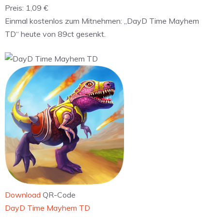
Preis:
1,09 €
Einmal kostenlos zum Mitnehmen: „DayD Time Mayhem
TD“ heute von 89ct gesenkt.
Download
QR-Code
‎DayD Time Mayhem TD