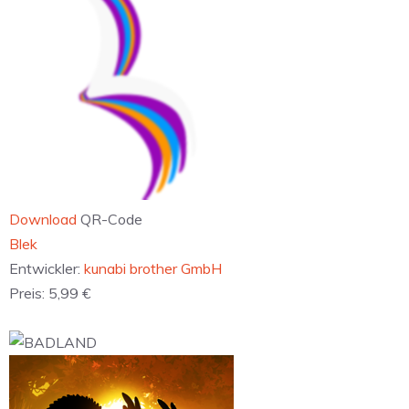
Download
QR-Code
‎Blek
Entwickler:
kunabi brother GmbH
Preis:
5,99 €