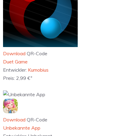
Download
QR-Code
‎Duet Game
Entwickler:
Kumobius
+
Preis:
2,99 €
Download
QR-Code
Unbekannte App
Entwickler:
Unbekannt