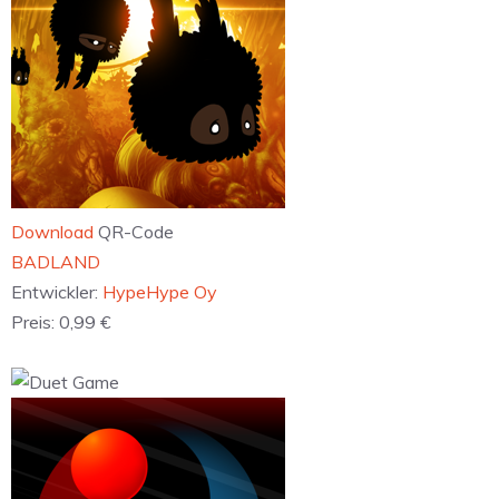
Download
QR-Code
‎BADLAND
Entwickler:
HypeHype Oy
Preis:
0,99 €