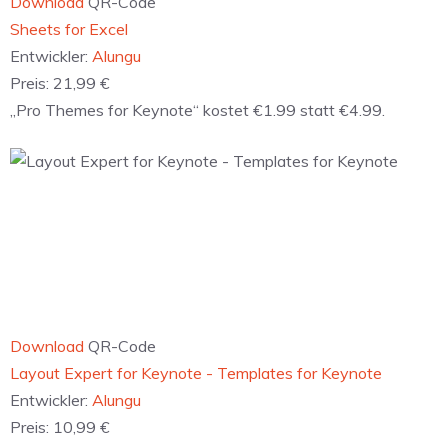
Download
QR-Code
‎Sheets for Excel
Entwickler:
Alungu
Preis:
21,99 €
„Pro Themes for Keynote“ kostet €1.99 statt €4.99.