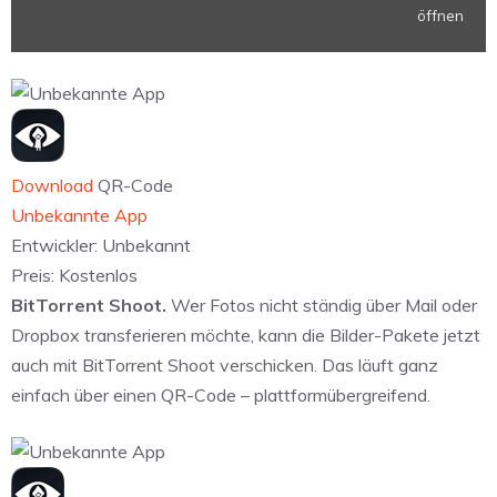
öffnen
anzeigen
Download
QR-Code
Unbekannte App
Entwickler:
Unbekannt
Preis:
Kostenlos
BitTorrent Shoot.
Wer Fotos nicht ständig über Mail oder
Dropbox transferieren möchte, kann die Bilder-Pakete jetzt
auch mit BitTorrent Shoot verschicken. Das läuft ganz
einfach über einen QR-Code – plattformübergreifend.