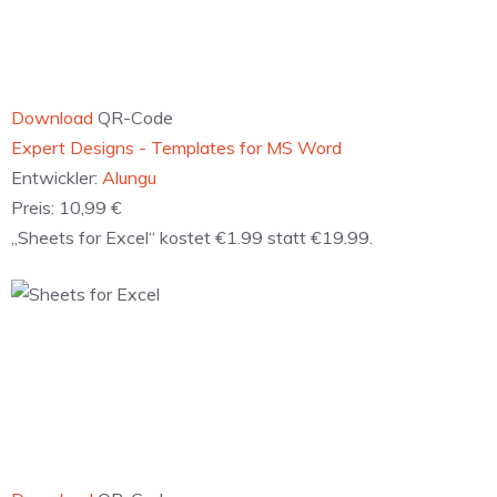
Download
QR-Code
‎Expert Designs - Templates for MS Word
Entwickler:
Alungu
Preis:
10,99 €
„Sheets for Excel“ kostet €1.99 statt €19.99.