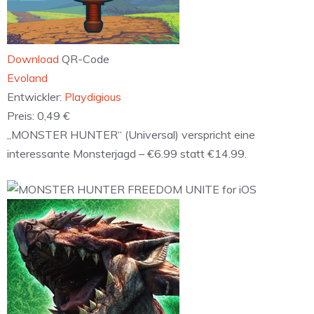
Download
QR-Code
‎Evoland
Entwickler:
Playdigious
Preis:
0,49 €
„MONSTER HUNTER“ (Universal) verspricht eine
interessante Monsterjagd – €6.99 statt €14.99.