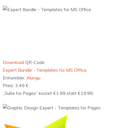
Download
QR-Code
‎Books Expert - Templates for iBooks Author
Entwickler:
Alungu
Preis:
21,99 €
„Suite for MS Office -…“ kostet €1.99 statt €39.99.