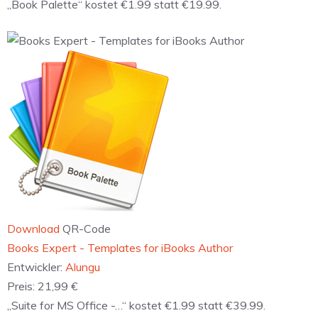
Download
QR-Code
‎Layout Expert for Keynote - Templates for Keynote
Entwickler:
Alungu
Preis:
10,99 €
„Book Palette“ kostet €1.99 statt €19.99.