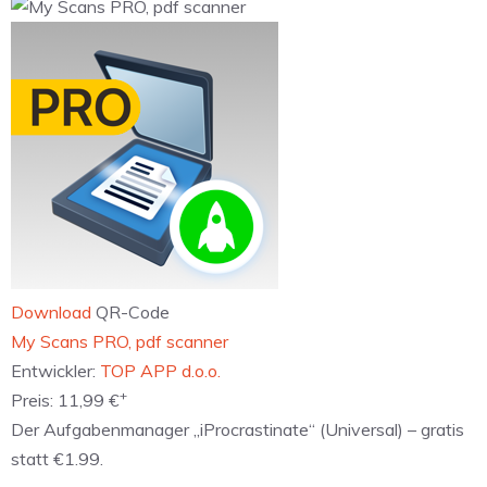
Download
QR-Code
‎My Scans PRO, pdf scanner
Entwickler:
TOP APP d.o.o.
+
Preis:
11,99 €
Der Aufgabenmanager „iProcrastinate“ (Universal) – gratis
statt €1.99.