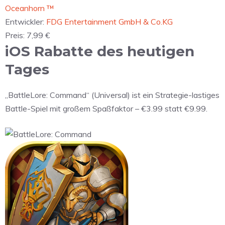
‎Oceanhorn ™
Entwickler:
FDG Entertainment GmbH & Co.KG
Preis:
7,99 €
iOS Rabatte des heutigen
Tages
„BattleLore: Command“ (Universal) ist ein Strategie-lastiges
Battle-Spiel mit großem Spaßfaktor – €3.99 statt €9.99.