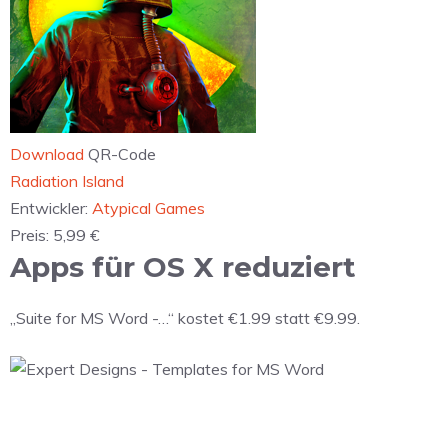
Download
QR-Code
‎Radiation Island
Entwickler:
Atypical Games
Preis:
5,99 €
Apps für OS X reduziert
„Suite for MS Word -…“ kostet €1.99 statt €9.99.