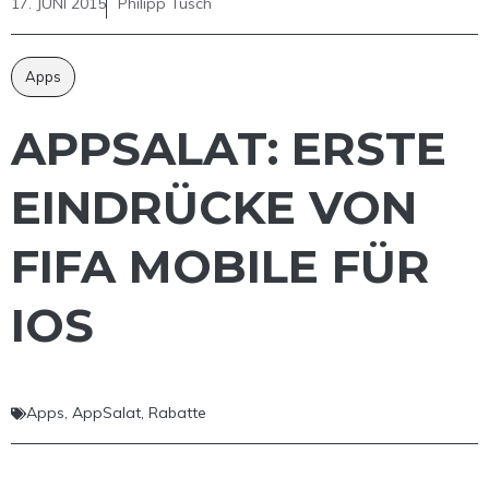
17. JUNI 2015
Philipp Tusch
Apps
APPSALAT: ERSTE
EINDRÜCKE VON
FIFA MOBILE FÜR
IOS
Apps
,
AppSalat
,
Rabatte