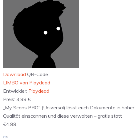
Download
QR-Code
‎LIMBO von Playdead
Entwickler:
Playdead
Preis:
3,99 €
„My Scans PRO“ (Universal) lässt euch Dokumente in hoher
Qualität einscannen und diese verwalten – gratis statt
€4.99.