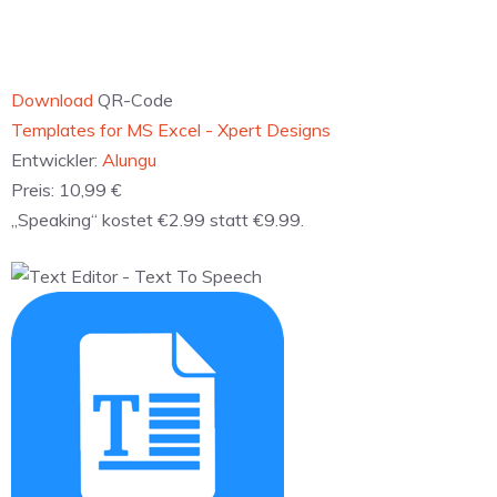
Download
QR-Code
‎Graphic Design Expert - Templates for Pages
Entwickler:
Alungu
Preis:
21,99 €
„Suite for MS Excel“ kostet €1.99 statt €19.99.