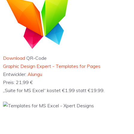
Download
QR-Code
‎Expert Bundle - Templates for MS Office
Entwickler:
Alungu
Preis:
3,49 €
„Suite for Pages“ kostet €1.99 statt €19.99.