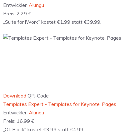
Download
QR-Code
‎Viola Notes Finder
Entwickler:
Max Schlee
Preis:
Kostenlos
„Sets for Pages“ kostet €1.99 statt €4.99.