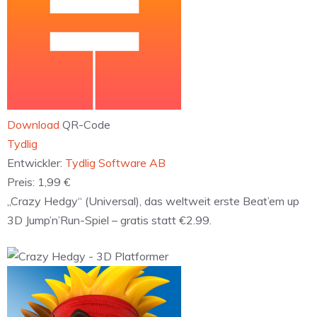
Download
QR-Code
‎Tydlig
Entwickler:
Tydlig Software AB
Preis:
1,99 €
„Crazy Hedgy“ (Universal), das weltweit erste Beat’em up
3D Jump’n’Run-Spiel – gratis statt €2.99.