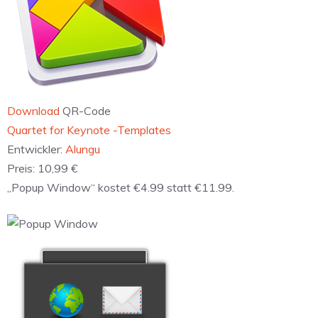
Download
QR-Code
‎Quartet for Keynote -Templates
Entwickler:
Alungu
Preis:
10,99 €
„Popup Window“ kostet €4.99 statt €11.99.