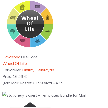
Download
QR-Code
‎Wheel Of Life
Entwickler:
Dmitriy Delistoyan
Preis:
16,99 €
„Mix Mail“ kostet €1.99 statt €4.99.