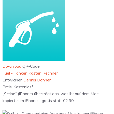
Download
QR-Code
‎Fuel - Tanken Kosten Rechner
Entwickler:
Dennis Donner
+
Preis:
Kostenlos
„Scribe“ (iPhone) überträgt das, was ihr auf dem Mac
kopiert zum iPhone – gratis statt €2.99.