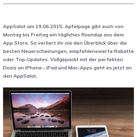
AppSalat am 19.06.2015. Apfelpage gibt euch von
Montag bis Freitag ein tägliches Roundup aus dem
App Store. So verliert ihr nie den Überblick über die
besten Neuerscheinungen, empfehlenswerte Rabatte
oder Top-Updates. Vollgepackt mit der perfekten
Dosis an iPhone-, iPad und Mac-Apps geht es jetzt an
den AppSalat.