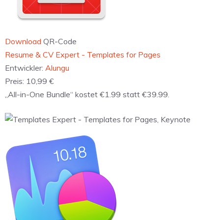
Download
QR-Code
‎Resume & CV Expert - Templates for Pages
Entwickler:
Alungu
Preis:
10,99 €
„All-in-One Bundle“ kostet €1.99 statt €39.99.