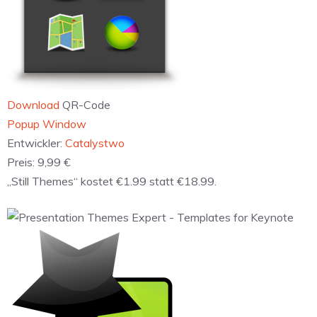
Download
QR-Code
‎Popup Window
Entwickler:
Catalystwo
Preis:
9,99 €
„Still Themes“ kostet €1.99 statt €18.99.