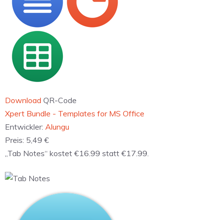
Download
QR-Code
‎Xpert Bundle - Templates for MS Office
Entwickler:
Alungu
Preis:
5,49 €
„Tab Notes“ kostet €16.99 statt €17.99.