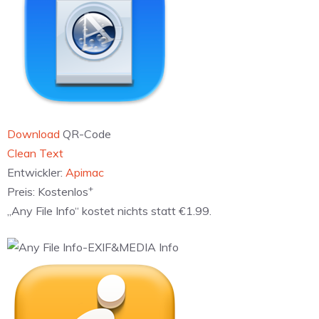
Download
QR-Code
‎Clean Text
Entwickler:
Apimac
+
Preis:
Kostenlos
„Any File Info“ kostet nichts statt €1.99.