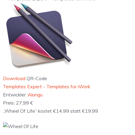
Download
QR-Code
‎Templates Expert - Templates for iWork
Entwickler:
Alungu
Preis:
27,99 €
„Wheel Of Life“ kostet €14.99 statt €19.99.