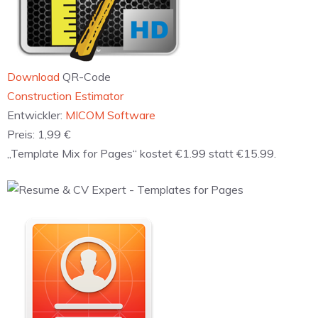
Download
QR-Code
‎Construction Estimator
Entwickler:
MICOM Software
Preis:
1,99 €
„Template Mix for Pages“ kostet €1.99 statt €15.99.