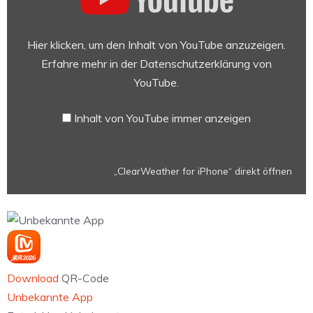
iPhone“
von
YouTube
Hier klicken, um den Inhalt von YouTube anzuzeigen.
anzeigen
Erfahre mehr in der
Datenschutzerklärung von
YouTube
.
Inhalt von YouTube immer anzeigen
„ClearWeather for iPhone“ direkt öffnen
Download
QR-Code
Unbekannte App