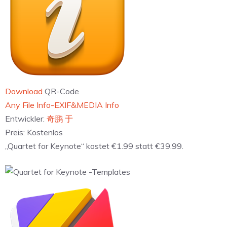
Download
QR-Code
‎Any File Info-EXIF&MEDIA Info
Entwickler:
奇鹏 于
Preis:
Kostenlos
„Quartet for Keynote“ kostet €1.99 statt €39.99.