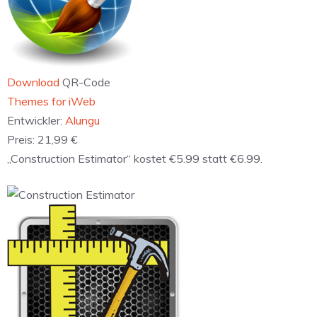
Download
QR-Code
‎Themes for iWeb
Entwickler:
Alungu
Preis:
21,99 €
„Construction Estimator“ kostet €5.99 statt €6.99.