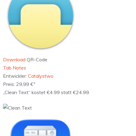
Download
QR-Code
‎Tab Notes
Entwickler:
Catalystwo
+
Preis:
29,99 €
„Clean Text“ kostet €4.99 statt €24.99.