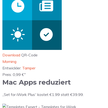
Download
QR-Code
‎Morning
Entwickler:
Tamper
+
Preis:
0,99 €
Mac Apps reduziert
„Set for iWork Plus“ kostet €1.99 statt €39.99.