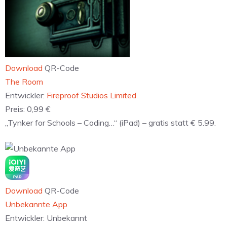
Download
QR-Code
‎The Room
Entwickler:
Fireproof Studios Limited
Preis:
0,99 €
„Tynker for Schools – Coding…“ (iPad) – gratis statt € 5.99.
Download
QR-Code
Unbekannte App
Entwickler:
Unbekannt