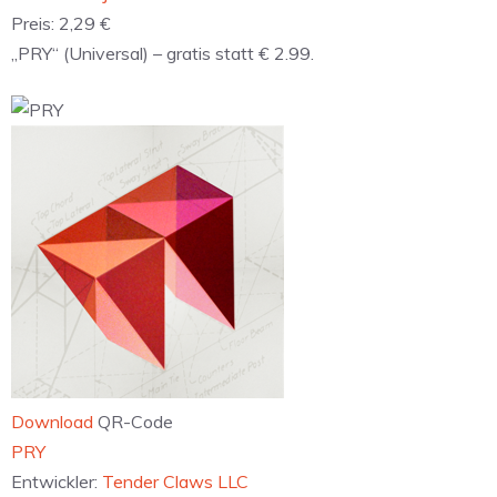
Preis:
2,29 €
„PRY“ (Universal) – gratis statt € 2.99.
Download
QR-Code
‎PRY
Entwickler:
Tender Claws LLC