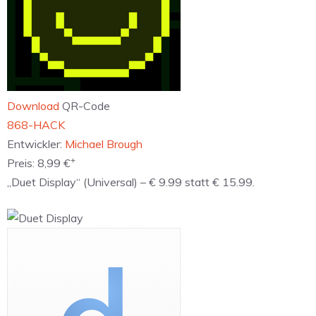
Download
QR-Code
‎868-HACK
Entwickler:
Michael Brough
+
Preis:
8,99 €
„Duet Display“ (Universal) – € 9.99 statt € 15.99.