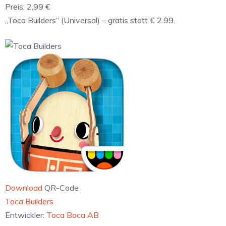
Preis:
2,99 €
„Toca Builders“ (Universal) – gratis statt € 2.99.
Download
QR-Code
‎Toca Builders
Entwickler:
Toca Boca AB