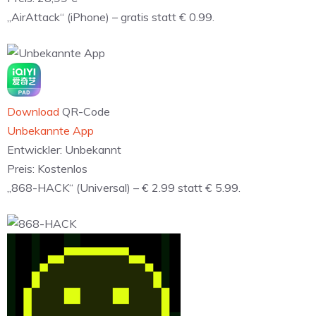
„AirAttack“ (iPhone) – gratis statt € 0.99.
Download
QR-Code
Unbekannte App
Entwickler:
Unbekannt
Preis:
Kostenlos
„868-HACK“ (Universal) – € 2.99 statt € 5.99.