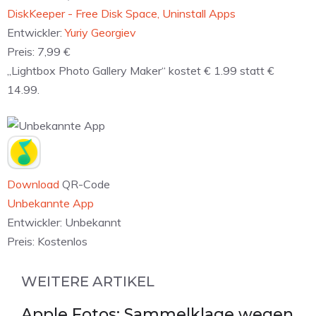
‎DiskKeeper - Free Disk Space, Uninstall Apps
Entwickler:
Yuriy Georgiev
Preis:
7,99 €
„Lightbox Photo Gallery Maker“ kostet € 1.99 statt €
14.99.
Download
QR-Code
Unbekannte App
Entwickler:
Unbekannt
Preis:
Kostenlos
WEITERE ARTIKEL
Apple Fotos: Sammelklage wegen