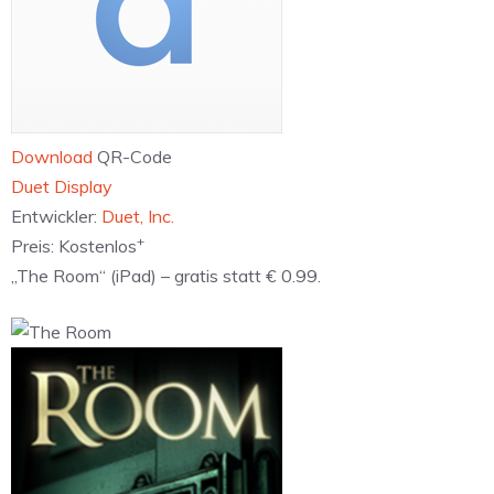
Download
QR-Code
‎Duet Display
Entwickler:
Duet, Inc.
+
Preis:
Kostenlos
„The Room“ (iPad) – gratis statt € 0.99.