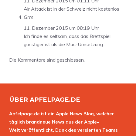
11. Dezember 2015 um 01:11 Uhr
Air Attack ist in der Schweiz nicht kostenlos
Grm
11. Dezember 2015 um 08:19 Uhr
Ich finde es seltsam, dass das Brettspiel
günstiger ist als die Mac-Umsetzung…
Die Kommentare sind geschlossen.
ÜBER APFELPAGE.DE
Apfelpage.de ist ein Apple News Blog, welcher
täglich brandneue News aus der Apple-
Welt veröffentlicht. Dank des versierten Teams