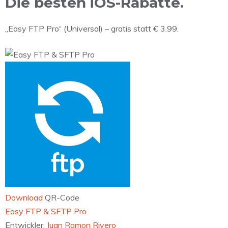
Die besten iOS-Rabatte.
„Easy FTP Pro“ (Universal) – gratis statt € 3.99.
Download
QR-Code
‎Easy FTP & SFTP Pro
Entwickler:
Juan Ramon Rivero