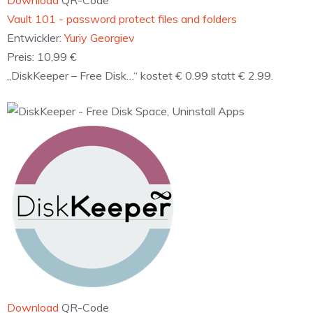
Download
QR-Code
‎Vault 101 - password protect files and folders
Entwickler:
Yuriy Georgiev
Preis:
10,99 €
„DiskKeeper – Free Disk…“ kostet € 0.99 statt € 2.99.
Download
QR-Code