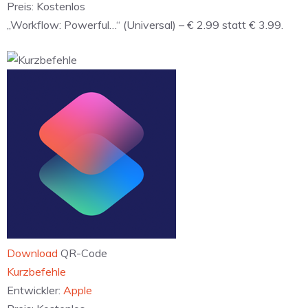
Preis:
Kostenlos
„Workflow: Powerful…“ (Universal) – € 2.99 statt € 3.99.
Download
QR-Code
‎Kurzbefehle
Entwickler:
Apple