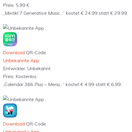
Preis:
5,99 €
„Mixtikl 7 Generative Music…“ kostet € 24.99 statt € 29.99.
Download
QR-Code
Unbekannte App
Entwickler:
Unbekannt
Preis:
Kostenlos
„Calendar 366 Plus – Menu…“ kostet € 4.99 statt € 6.99.
Download
QR-Code
Unbekannte App