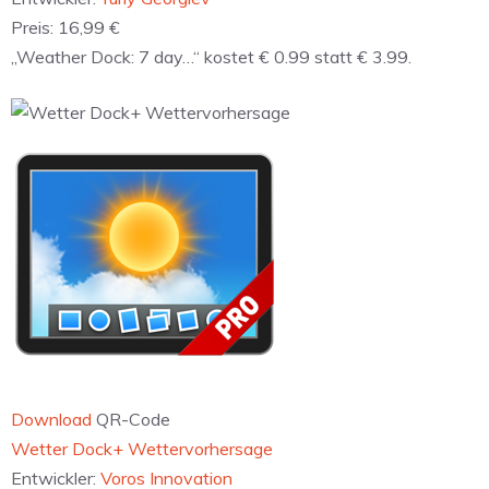
Preis:
16,99 €
„Weather Dock: 7 day…“ kostet € 0.99 statt € 3.99.
Download
QR-Code
‎Wetter Dock+ Wettervorhersage
Entwickler:
Voros Innovation