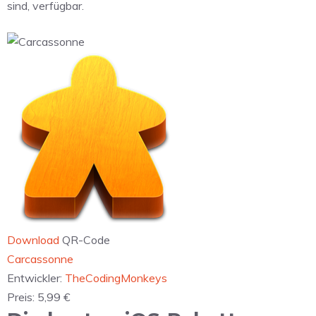
sind, verfügbar.
Download
QR-Code
‎Carcassonne
Entwickler:
TheCodingMonkeys
Preis:
5,99 €