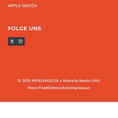
APPLE WATC
H
FOLGE UNS
© 2025 APFELPAGE.DE • WakeUp Media OHG
News Feed
Datenschutz
Impressum