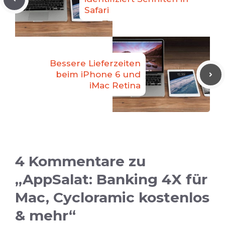
Safari
Bessere Lieferzeiten
beim iPhone 6 und
iMac Retina
4 Kommentare zu
„AppSalat: Banking 4X für
Mac, Cycloramic kostenlos
& mehr“