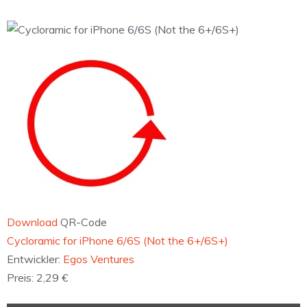
Download
QR-Code
Cycloramic for iPhone 6/6S (Not the 6+/6S+)
Entwickler:
Egos Ventures
Preis:
2,29 €