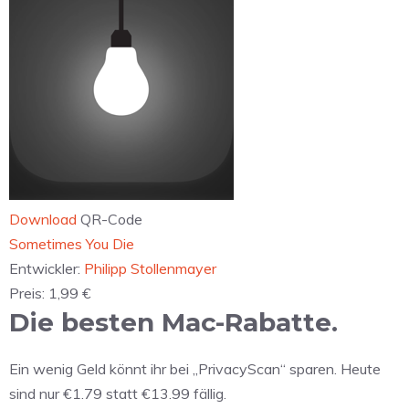
Download
QR-Code
‎Sometimes You Die
Entwickler:
Philipp Stollenmayer
Preis:
1,99 €
Die besten Mac-Rabatte.
Ein wenig Geld könnt ihr bei „PrivacyScan“ sparen. Heute
sind nur €1.79 statt €13.99 fällig.