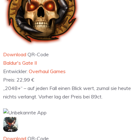
Download
QR-Code
‎Baldur's Gate II
Entwickler:
Overhaul Games
Preis:
22,99 €
„2048+“ – auf jeden Fall einen Blick wert, zumal sie heute
nichts verlangt. Vorher lag der Preis bei 89ct.
Download
QR-Code