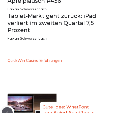
Apfelplausch #456
Fabian Schwarzenbach
Tablet-Markt geht zurück: iPad
verliert im zweiten Quartal 7,5
Prozent
Fabian Schwarzenbach
QuickWin Casino Erfahrungen
Gute Idee: WhatFont
identifiziert Schriften in