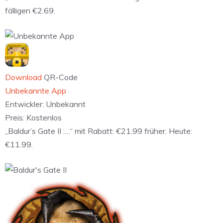
fälligen €2.69.
Download
QR-Code
Unbekannte App
Entwickler:
Unbekannt
Preis:
Kostenlos
„Baldur’s Gate II :…“ mit Rabatt: €21.99 früher. Heute:
€11.99.