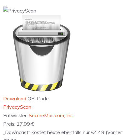
Download
QR-Code
‎PrivacyScan
Entwickler:
SecureMac.com, Inc.
Preis:
17,99 €
„Downcast“ kostet heute ebenfalls nur €4.49 (Vorher: