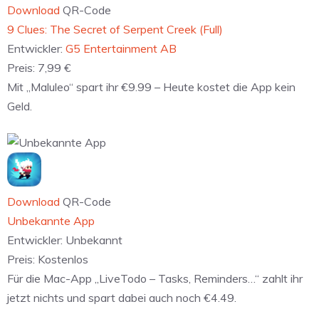
Download
QR-Code
9 Clues: The Secret of Serpent Creek (Full)
Entwickler:
G5 Entertainment AB
Preis:
7,99 €
Mit „Maluleo“ spart ihr €9.99 – Heute kostet die App kein
Geld.
Download
QR-Code
Unbekannte App
Entwickler:
Unbekannt
Preis:
Kostenlos
Für die Mac-App „LiveTodo – Tasks, Reminders…“ zahlt ihr
jetzt nichts und spart dabei auch noch €4.49.