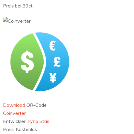
Preis bei 89ct.
Download
QR-Code
‎Coinverter
Entwickler:
Iryna Stas
+
Preis:
Kostenlos