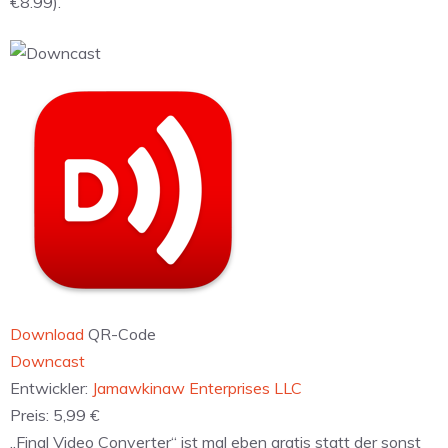
€8.99).
Download
QR-Code
‎Downcast
Entwickler:
Jamawkinaw Enterprises LLC
Preis:
5,99 €
„Final Video Converter“ ist mal eben gratis statt der sonst