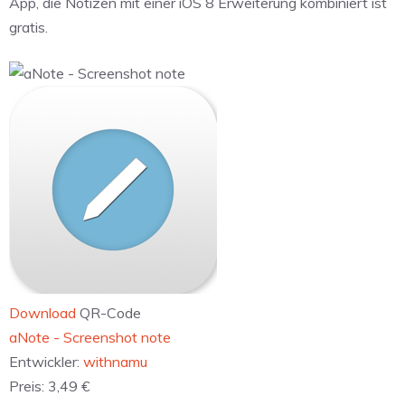
App, die Notizen mit einer iOS 8 Erweiterung kombiniert ist
gratis.
Download
QR-Code
‎aNote - Screenshot note
Entwickler:
withnamu
Preis:
3,49 €