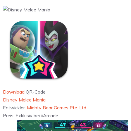
Download
QR-Code
‎Disney Melee Mania
Entwickler:
Mighty Bear Games Pte. Ltd.
Preis:
Exklusiv bei
Arcade
