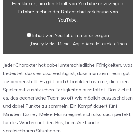
Apple
Hier klicken, um den Inhalt von YouTube anzuzeigen.
Arcade“
Erfahre mehr in der
Datenschutzerklärung von
von
YouTube
.
YouTube
anzeigen
Inhalt von YouTube immer anzeigen
„Disney Melee Mania | Apple Arcade“ direkt öffnen
Jeder Charakter hat dabei unterschiedliche Fähigkeiten, was
bedeutet, dass es also wichtig ist, dass man sein Team gut
zusammenstellt. Es gibt auch Charakterkostüme, die einen
Spieler mit zusätzlichen Fertigkeiten ausstattet. Das Ziel ist
es, das gegnerische Team so oft wie möglich auszuschalten
und dabei Punkte zu sammeln. Ein Kampf dauert fünf
Minuten, Disney Melee Mania eignet sich also auch perfekt
für das Warten auf den Bus, beim Arzt und in
vergleichbaren Situationen.