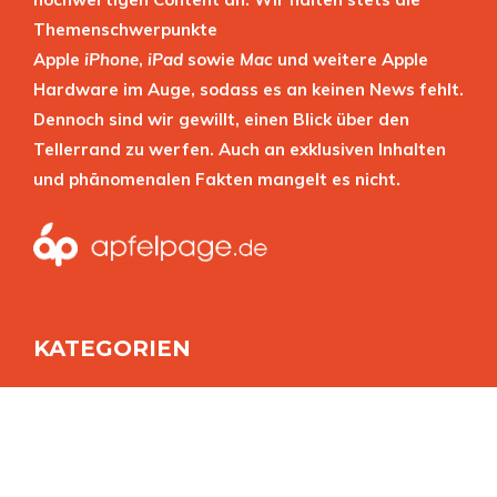
Themenschwerpunkte
Apple
iPhone
,
iPad
sowie
Mac
und weitere Apple
Hardware im Auge, sodass es an keinen News fehlt.
Dennoch sind wir gewillt, einen Blick über den
Tellerrand zu werfen. Auch an exklusiven Inhalten
und phänomenalen Fakten mangelt es nicht.
KATEGORIEN
APPL
E
IPHON
E
IPA
D