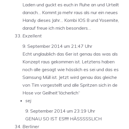
Laden und guckt es euch in Ruhe an und Urteilt
danach… Kommt ja mehr raus als nur ein neues
Handy dieses Jahr… Kombi IOS 8 und Yosemite,
darauf freue ich mich besonders…
Exzellent
9. September 2014 um 21:47 Uhr
Echt unglaublich das 6er ist genau das was als
Konzept raus gekommen ist. Letztens haben
noch alle gesagt wie hässlich es sei und das es
Samsung Müll ist. Jetzt wird genau das gleiche
von Tim vorgestellt und alle Spritzen sich in de
Hose vor Geilheit“lächerlich“
sej
9. September 2014 um 23:19 Uhr
GENAU SO IST ES!!!!! HÄSSSSSLICH
Berliner