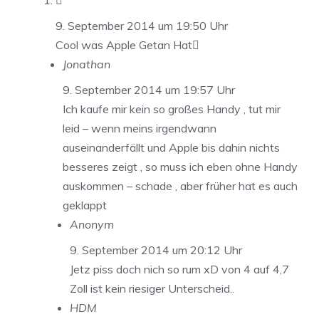

9. September 2014 um 19:50 Uhr
Cool was Apple Getan Hat
Jonathan
9. September 2014 um 19:57 Uhr
Ich kaufe mir kein so großes Handy , tut mir
leid – wenn meins irgendwann
auseinanderfällt und Apple bis dahin nichts
besseres zeigt , so muss ich eben ohne Handy
auskommen – schade , aber früher hat es auch
geklappt
Anonym
9. September 2014 um 20:12 Uhr
Jetz piss doch nich so rum xD von 4 auf 4,7
Zoll ist kein riesiger Unterscheid..
HDM