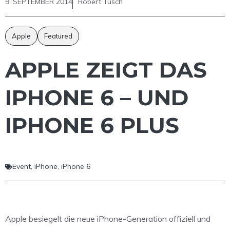
9. SEPTEMBER 2014
Robert Tusch
Apple
Featured
APPLE ZEIGT DAS
IPHONE 6 – UND
IPHONE 6 PLUS
Event
,
iPhone
,
iPhone 6
Apple besiegelt die neue iPhone-Generation offiziell und