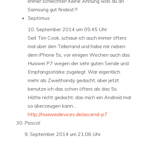
immer schlechter! Keine Ahnung was du an
Samsung gut findest?!
Septimus
10. September 2014 um 05:45 Uhr
Seit Tim Cook, schaue ich auch immer öfters
mal über den Tellerrand und habe mir neben
dem iPhone 5s, vor einigen Wochen auch das
Huawei P7 wegen der sehr guten Sende und
Empfangsstärke zugelegt. War eigentlich
mehr als Zweithandy gedacht, aber jetzt
benutze ich das schon öfters als das 5s.
Hätte nicht gedacht, das mich ein Android mal
so überzeugen kann…
http://huaweidevices.de/ascend-p7
Pascal
9. September 2014 um 21:06 Uhr