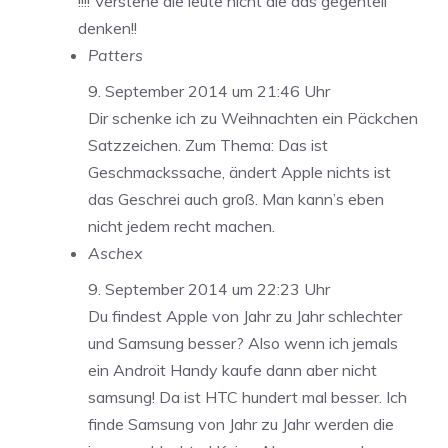
!!!! Verstehe die leute nicht die das gegenteil
denken!!
Patters
9. September 2014 um 21:46 Uhr
Dir schenke ich zu Weihnachten ein Päckchen
Satzzeichen. Zum Thema: Das ist
Geschmackssache, ändert Apple nichts ist
das Geschrei auch groß. Man kann’s eben
nicht jedem recht machen.
Aschex
9. September 2014 um 22:23 Uhr
Du findest Apple von Jahr zu Jahr schlechter
und Samsung besser? Also wenn ich jemals
ein Androit Handy kaufe dann aber nicht
samsung! Da ist HTC hundert mal besser. Ich
finde Samsung von Jahr zu Jahr werden die