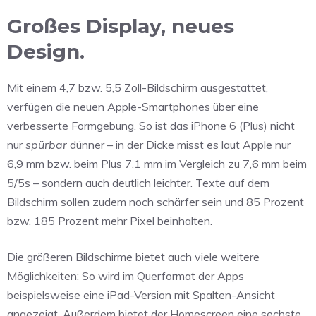
Großes Display, neues
Design.
Mit einem 4,7 bzw. 5,5 Zoll-Bildschirm ausgestattet,
verfügen die neuen Apple-Smartphones über eine
verbesserte Formgebung. So ist das iPhone 6 (Plus) nicht
nur
spürbar
dünner – in der Dicke misst es laut Apple nur
6,9 mm bzw. beim Plus 7,1 mm im Vergleich zu 7,6 mm beim
5/5s – sondern auch deutlich leichter. Texte auf dem
Bildschirm sollen zudem noch schärfer sein und 85 Prozent
bzw. 185 Prozent mehr Pixel beinhalten.
Die größeren Bildschirme bietet auch viele weitere
Möglichkeiten: So wird im Querformat der Apps
beispielsweise eine iPad-Version mit Spalten-Ansicht
angezeigt. Außerdem bietet der Homescreen eine sechste