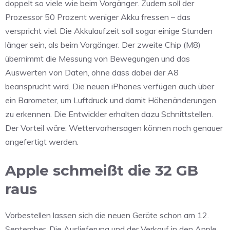
doppelt so viele wie beim Vorgänger. Zudem soll der
Prozessor 50 Prozent weniger Akku fressen – das
verspricht viel. Die Akkulaufzeit soll sogar einige Stunden
länger sein, als beim Vorgänger. Der zweite Chip (M8)
übernimmt die Messung von Bewegungen und das
Auswerten von Daten, ohne dass dabei der A8
beansprucht wird. Die neuen iPhones verfügen auch über
ein Barometer, um Luftdruck und damit Höhenänderungen
zu erkennen. Die Entwickler erhalten dazu Schnittstellen.
Der Vorteil wäre: Wettervorhersagen können noch genauer
angefertigt werden.
Apple schmeißt die 32 GB
raus
Vorbestellen lassen sich die neuen Geräte schon am 12.
September. Die Auslieferung und der Verkauf in den Apple