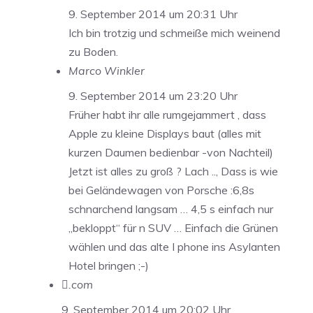
9. September 2014 um 20:31 Uhr
Ich bin trotzig und schmeiße mich weinend
zu Boden.
Marco Winkler
9. September 2014 um 23:20 Uhr
Früher habt ihr alle rumgejammert , dass
Apple zu kleine Displays baut (alles mit
kurzen Daumen bedienbar -von Nachteil)
Jetzt ist alles zu groß ? Lach .., Dass is wie
bei Geländewagen von Porsche :6,8s
schnarchend langsam … 4,5 s einfach nur
„bekloppt“ für n SUV … Einfach die Grünen
wählen und das alte I phone ins Asylanten
Hotel bringen ;-)
.com
9. September 2014 um 20:02 Uhr