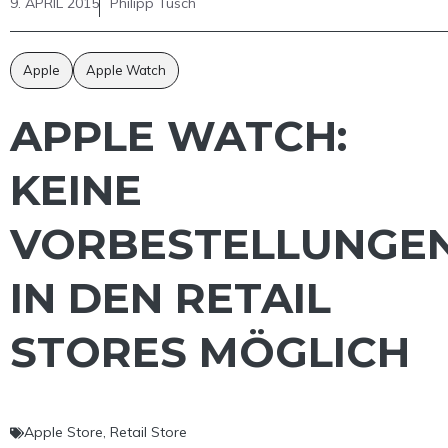
9. APRIL 2015
Philipp Tusch
Apple
Apple Watch
APPLE WATCH:
KEINE
VORBESTELLUNGE
IN DEN RETAIL
STORES MÖGLICH
Apple Store
,
Retail Store