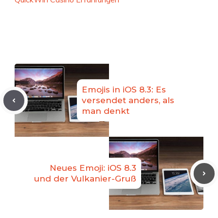
Emojis in iOS 8.3: Es
versendet anders, als
man denkt
Neues Emoji: iOS 8.3
und der Vulkanier-Gruß