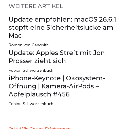
WEITERE ARTIKEL
Update empfohlen: macOS 26.6.1
stopft eine Sicherheitslücke am
Mac
Roman van Genabith
Update: Apples Streit mit Jon
Prosser zieht sich
Fabian Schwarzenbach
iPhone-Keynote | Ökosystem-
Öffnung | Kamera-AirPods –
Apfelplausch #456
Fabian Schwarzenbach
QuickWin Casino Erfahrungen