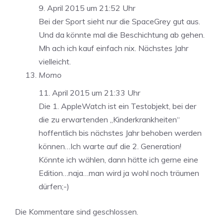
9. April 2015 um 21:52 Uhr
Bei der Sport sieht nur die SpaceGrey gut aus.
Und da könnte mal die Beschichtung ab gehen.
Mh ach ich kauf einfach nix. Nächstes Jahr
vielleicht.
Momo
11. April 2015 um 21:33 Uhr
Die 1. AppleWatch ist ein Testobjekt, bei der
die zu erwartenden „Kinderkrankheiten“
hoffentlich bis nächstes Jahr behoben werden
können…Ich warte auf die 2. Generation!
Könnte ich wählen, dann hätte ich gerne eine
Edition…naja…man wird ja wohl noch träumen
dürfen;-)
Die Kommentare sind geschlossen.