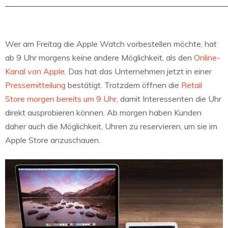
Wer am Freitag die Apple Watch vorbestellen möchte, hat
ab 9 Uhr morgens keine andere Möglichkeit, als den
Online-
Kanal von Apple
. Das hat das Unternehmen jetzt in einer
Pressemitteilung
bestätigt. Trotzdem öffnen die
Retail
Store morgen bereits um 9 Uhr
, damit Interessenten die Uhr
direkt ausprobieren können. Ab morgen haben Kunden
daher auch die Möglichkeit, Uhren zu reservieren, um sie im
Apple Store anzuschauen.