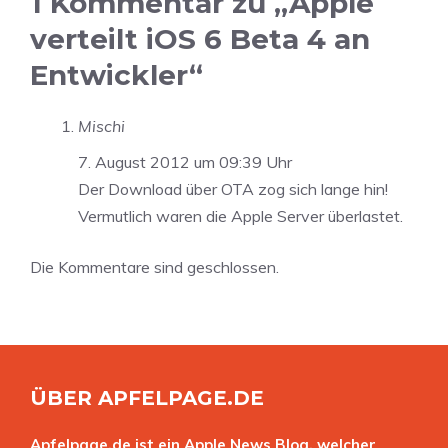
1 Kommentar zu „Apple
verteilt iOS 6 Beta 4 an
Entwickler“
Mischi
7. August 2012 um 09:39 Uhr
Der Download über OTA zog sich lange hin!
Vermutlich waren die Apple Server überlastet.
Die Kommentare sind geschlossen.
ÜBER APFELPAGE.DE
Apfelpage.de ist ein Apple News Blog, welcher