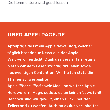
Die Kommentare sind geschlossen.
ÜBER APFELPAGE.DE
Apfelpage.de ist ein Apple News Blog, welcher
täglich brandneue News aus der Apple-
Welt veröffentlicht. Dank des versierten Teams
bieten wir dem Leser ständig aktuellen sowie
hochwertigen Content an. Wir halten stets die
Themenschwerpunkte
Apple
iPhone
,
iPad
sowie
Mac
und weitere Apple
Hardware im Auge, sodass es an keinen News fehlt.
Dennoch sind wir gewillt, einen Blick über den
Tellerrand zu werfen. Auch an exklusiven Inhalten