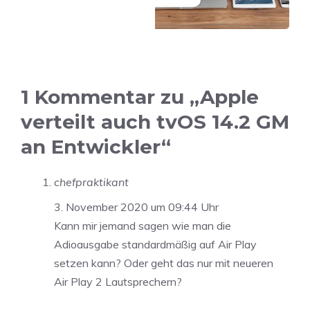
1 Kommentar zu „Apple
verteilt auch tvOS 14.2 GM
an Entwickler“
chefpraktikant
3. November 2020 um 09:44 Uhr
Kann mir jemand sagen wie man die
Adioausgabe standardmäßig auf Air Play
setzen kann? Oder geht das nur mit neueren
Air Play 2 Lautsprechern?