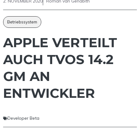
2. NOVEMBER 2020
Roman van Genabith
Betriebssystem
APPLE VERTEILT
AUCH TVOS 14.2
GM AN
ENTWICKLER
Developer Beta