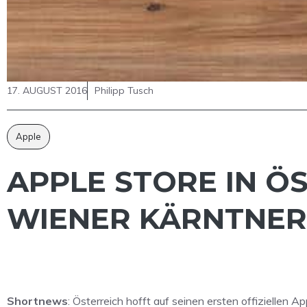
17. AUGUST 2016
Philipp Tusch
Apple
APPLE STORE IN Ö
WIENER KÄRNTNER 
Shortnews
: Österreich hofft auf seinen ersten offiziellen 