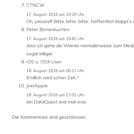
TNCW
17. August 2016 um 19:29 Uhr
Oh, yessss!!! Bitte, bitte, bitte…hoffentlich klappt
Peter Birnenkuchen
17. August 2016 um 19:45 Uhr
Also ich gehe als Wiener normalerweise zum Media
sogar billiger.
iOS u. OSX User
18. August 2016 um 00:21 Uhr
Endlich wird schon Zeit.?
JoelApple
18. August 2016 um 13:01 Uhr
ein DataQuest wär mal was
Die Kommentare sind geschlossen.