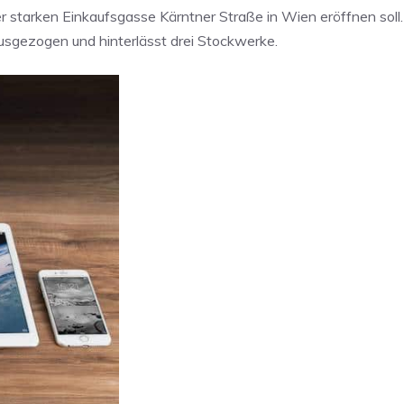
 starken Einkaufsgasse Kärntner Straße in Wien eröffnen soll. 
usgezogen und hinterlässt drei Stockwerke.