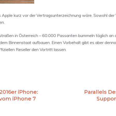
ass Apple kurz vor der Vertragsunterzeichnung wäre. Sowohl der 
en.
sstraßen in Österreich – 60.000 Passanten bummeln täglich an 
 dem Binnenstaat aufbauen. Einen Vorbehalt gibt es aber denn
ziellen Reseller den Vortritt lassen.
016er iPhone:
Parallels D
 vom iPhone 7
Suppor