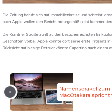
Die Zeitung beruft sich auf Immobilienkreise und schreibt, d
auch Apple wollen den Bericht naturgemäß nicht kommentier
Die Kärntner Straße zählt zu den besucherreichsten Einkauf
Geschäften vorbei. Apple könnte dort seine erste Präsenz in
Rücksicht auf hiesige Retailer könnte Cupertino auch einem offi
Namensorakel zum 2
MacOtakara spricht