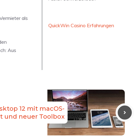
Vermieter als
QuickWin Casino Erfahrungen
den
och: Aus
esktop 12 mit macOS-
t und neuer Toolbox