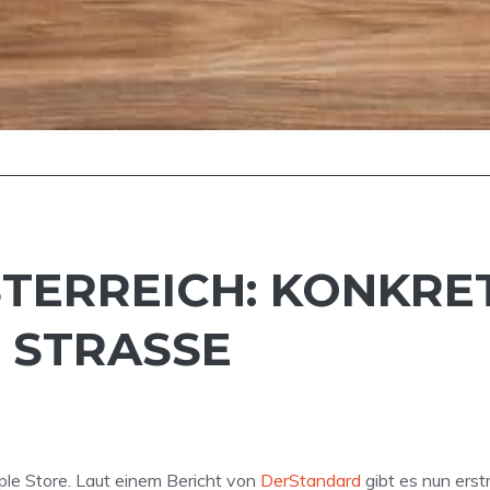
STERREICH: KONKRE
STRASSE
Apple Store. Laut einem Bericht von
DerStandard
gibt es nun ers