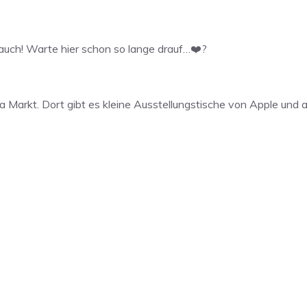
’s auch! Warte hier schon so lange drauf…❤️?
 Markt. Dort gibt es kleine Ausstellungstische von Apple und 