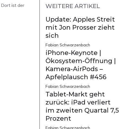
Dort ist der
WEITERE ARTIKEL
Update: Apples Streit
mit Jon Prosser zieht
sich
Fabian Schwarzenbach
iPhone-Keynote |
Ökosystem-Öffnung |
Kamera-AirPods –
Apfelplausch #456
Fabian Schwarzenbach
Tablet-Markt geht
zurück: iPad verliert
im zweiten Quartal 7,5
Prozent
Fabian Schwarzenbach