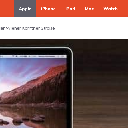
Apple
iPhone
iPad
Mac
Watch
 der Wiener Kärntner Straße