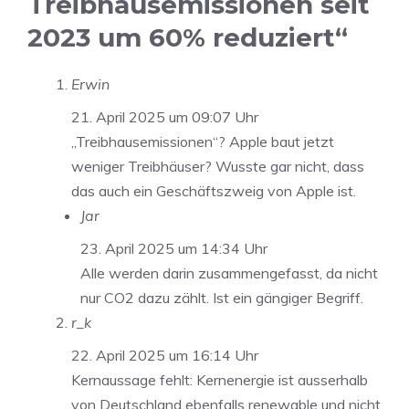
Treibhausemissionen seit
2023 um 60% reduziert“
Erwin
21. April 2025 um 09:07 Uhr
„Treibhausemissionen“? Apple baut jetzt
weniger Treibhäuser? Wusste gar nicht, dass
das auch ein Geschäftszweig von Apple ist.
Jar
23. April 2025 um 14:34 Uhr
Alle werden darin zusammengefasst, da nicht
nur CO2 dazu zählt. Ist ein gängiger Begriff.
r_k
22. April 2025 um 16:14 Uhr
Kernaussage fehlt: Kernenergie ist ausserhalb
von Deutschland ebenfalls renewable und nicht