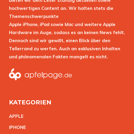
bieten wir dem Leser ständig aktuellen sowie
hochwertigen Content an. Wir halten stets die
Themenschwerpunkte
Apple
iPhone
,
iPad
sowie
Mac
und weitere Apple
Hardware im Auge, sodass es an keinen News fehlt.
Dennoch sind wir gewillt, einen Blick über den
Tellerrand zu werfen. Auch an exklusiven Inhalten
und phänomenalen Fakten mangelt es nicht.
KATEGORIEN
APPL
E
IPHON
E