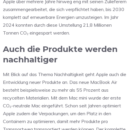
Apple über mehrere Jahre hinweg eng mit seinen Zulieferern
zusammengearbeitet, die sich verpflichtet haben, bis 2030
komplett auf erneuerbare Energien umzusteigen. Im Jahr
2024 konnten durch diese Umstellung 21,8 Millionen
Tonnen CO₂ eingespart werden.
Auch die Produkte werden
nachhaltiger
Mit Blick auf das Thema Nachhaltigkeit geht Apple auch die
Entwicklung neuer Produkte an. Das neue MacBook Air
besteht beispielsweise zu mehr als 55 Prozent aus
recycelten Materialien. Mit dem Mac mini wurde der erste
CO₂-neutrale Mac eingeführt. Schon seit Jahren optimiert
Apple zudem die Verpackungen, um den Platz in den
Containern zu optimieren, damit mehr Produkte pro
Transportweg transportiert werden können. Der komplette