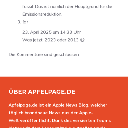
fossil. Das ist nämlich der Hauptgrund für die
Emissionsreduktion.
Jar
23. April 2025 um 14:33 Uhr
Was jetzt, 2023 oder 2013 😆
Die Kommentare sind geschlossen.
ÜBER APFELPAGE.DE
Apfelpage.de ist ein Apple News Blog, welcher
täglich brandneue News aus der Apple-
Welt veröffentlicht. Dank des versierten Teams