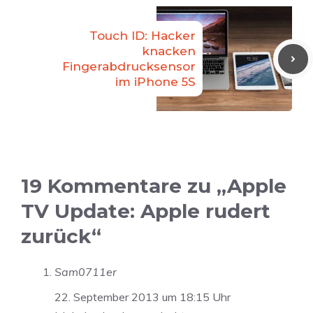
Touch ID: Hacker
knacken
Fingerabdrucksensor
im iPhone 5S
19 Kommentare zu „Apple
TV Update: Apple rudert
zurück“
Sam0711er
22. September 2013 um 18:15 Uhr