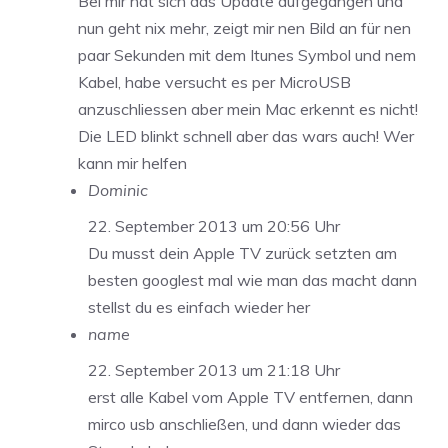
Bei mir hat sich das Update aufgegangen und
nun geht nix mehr, zeigt mir nen Bild an für nen
paar Sekunden mit dem Itunes Symbol und nem
Kabel, habe versucht es per MicroUSB
anzuschliessen aber mein Mac erkennt es nicht!
Die LED blinkt schnell aber das wars auch! Wer
kann mir helfen
Dominic
22. September 2013 um 20:56 Uhr
Du musst dein Apple TV zurück setzten am
besten googlest mal wie man das macht dann
stellst du es einfach wieder her
name
22. September 2013 um 21:18 Uhr
erst alle Kabel vom Apple TV entfernen, dann
mirco usb anschließen, und dann wieder das