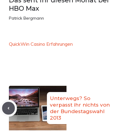
Das seht ihr diesen Monat bei
HBO Max
Patrick Bergmann
QuickWin Casino Erfahrungen
Unterwegs? So
verpasst ihr nichts von
der Bundestagswahl
2013