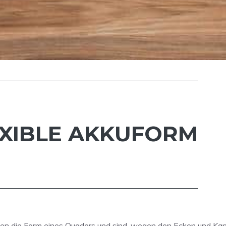
EXIBLE AKKUFORM
en die Form eines Quaders und sind, wegen den Ecken und Kan