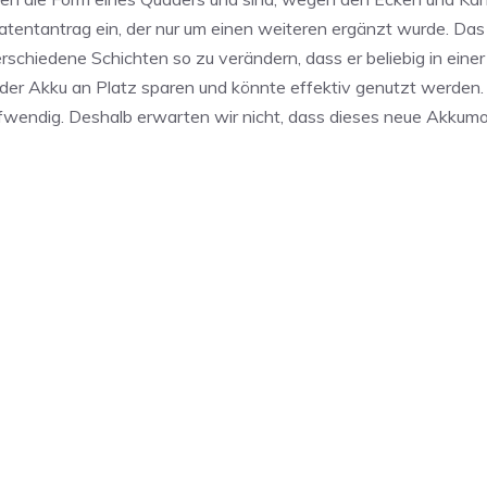
Patentantrag ein, der nur um einen weiteren ergänzt wurde. Da
schiedene Schichten so zu verändern, dass er beliebig in einer
er Akku an Platz sparen und könnte effektiv genutzt werden.
fwendig. Deshalb erwarten wir nicht, dass dieses neue Akkumod