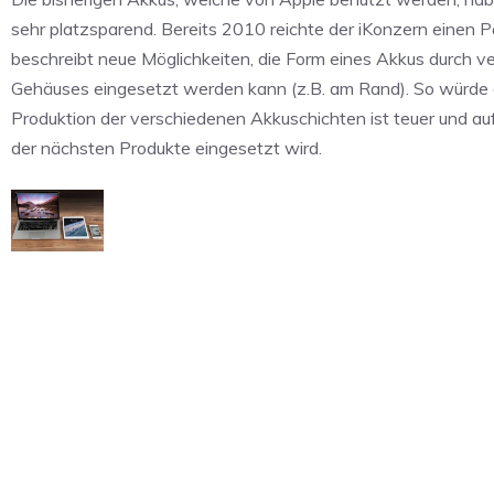
sehr platzsparend. Bereits 2010 reichte der iKonzern einen 
beschreibt neue Möglichkeiten, die Form eines Akkus durch ver
Gehäuses eingesetzt werden kann (z.B. am Rand). So würde d
Produktion der verschiedenen Akkuschichten ist teuer und au
der nächsten Produkte eingesetzt wird.