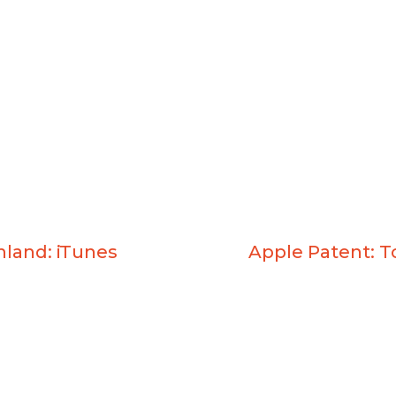
land: iTunes
Apple Patent: T