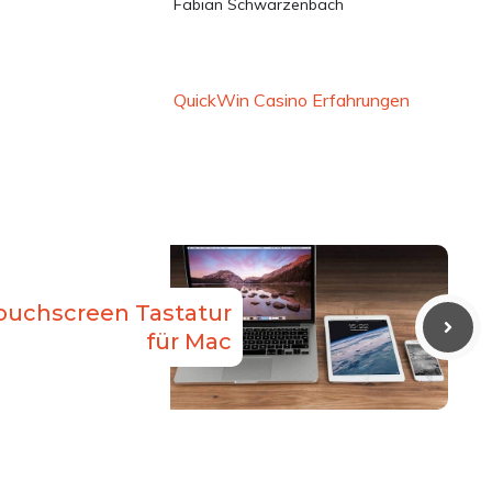
Fabian Schwarzenbach
QuickWin Casino Erfahrungen
ouchscreen Tastatur
für Mac