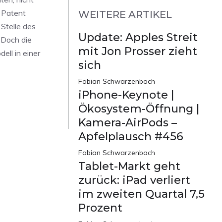
s Patent
WEITERE ARTIKEL
 Stelle des
Update: Apples Streit
 Doch die
mit Jon Prosser zieht
ell in einer
sich
Fabian Schwarzenbach
iPhone-Keynote |
Ökosystem-Öffnung |
Kamera-AirPods –
Apfelplausch #456
Fabian Schwarzenbach
Tablet-Markt geht
zurück: iPad verliert
im zweiten Quartal 7,5
Prozent