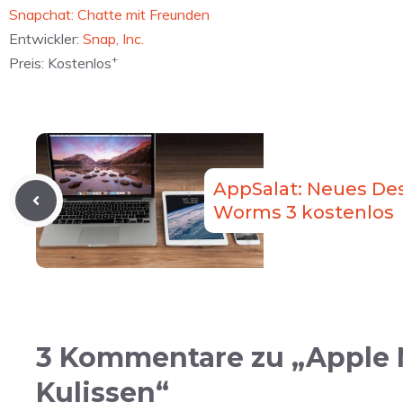
‎Snapchat: Chatte mit Freunden
Entwickler:
Snap, Inc.
+
Preis:
Kostenlos
AppSalat: Neues Desi
Worms 3 kostenlos
3 Kommentare zu „Apple Mu
Kulissen“