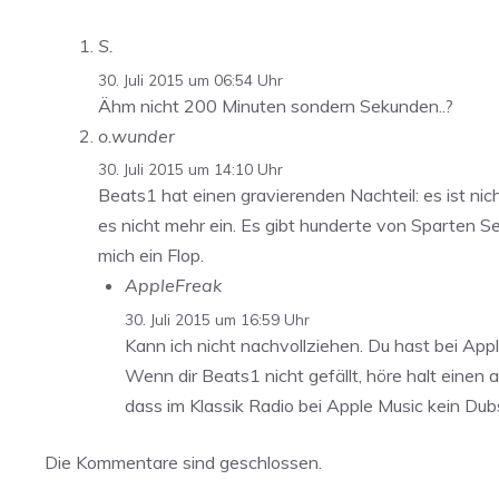
S.
30. Juli 2015 um 06:54 Uhr
Ähm nicht 200 Minuten sondern Sekunden..?
o.wunder
30. Juli 2015 um 14:10 Uhr
Beats1 hat einen gravierenden Nachteil: es ist nich
es nicht mehr ein. Es gibt hunderte von Sparten Sen
mich ein Flop.
AppleFreak
30. Juli 2015 um 16:59 Uhr
Kann ich nicht nachvollziehen. Du hast bei Ap
Wenn dir Beats1 nicht gefällt, höre halt einen 
dass im Klassik Radio bei Apple Music kein Dubs
Die Kommentare sind geschlossen.