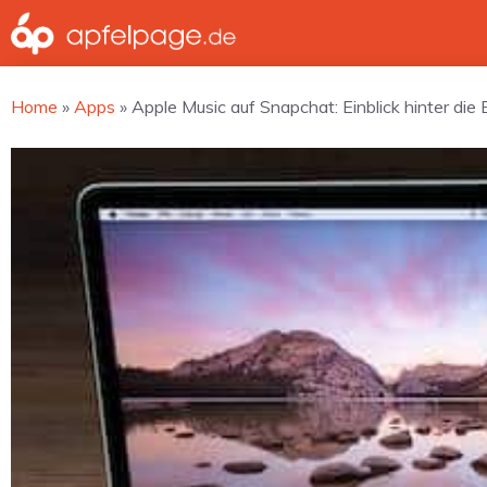
Zum
Inhalt
springen
Home
»
Apps
»
Apple Music auf Snapchat: Einblick hinter die