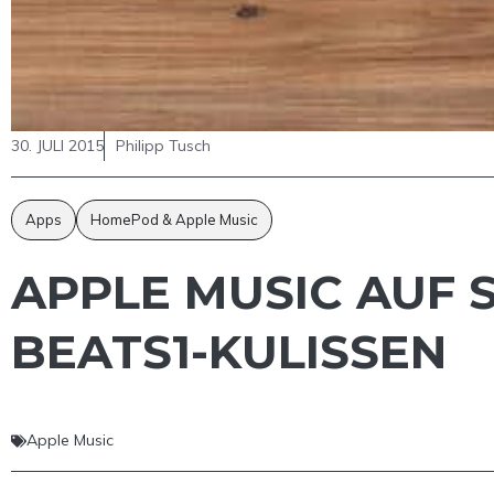
30. JULI 2015
Philipp Tusch
Apps
HomePod & Apple Music
APPLE MUSIC AUF S
BEATS1-KULISSEN
Apple Music