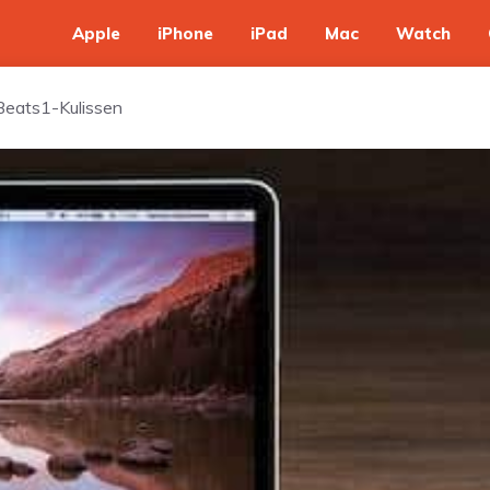
Apple
iPhone
iPad
Mac
Watch
 Beats1-Kulissen