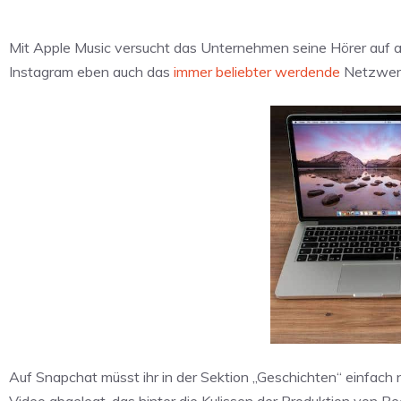
Mit Apple Music versucht das Unternehmen seine Hörer auf al
Instagram eben auch das
immer beliebter werdende
Netzwerk
Auf Snapchat müsst ihr in der Sektion „Geschichten“ einfach
Video abgelegt, das hinter die Kulissen der Produktion von Be