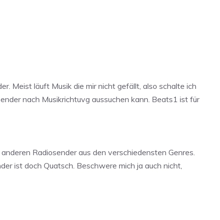
 Meist läuft Musik die mir nicht gefällt, also schalte ich
e Sender nach Musikrichtuvg aussuchen kann. Beats1 ist für
er anderen Radiosender aus den verschiedensten Genres.
ender ist doch Quatsch. Beschwere mich ja auch nicht,