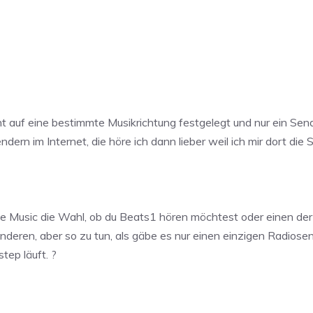
t auf eine bestimmte Musikrichtung festgelegt und nur ein Sender.
dern im Internet, die höre ich dann lieber weil ich mir dort di
ple Music die Wahl, ob du Beats1 hören möchtest oder einen d
anderen, aber so zu tun, als gäbe es nur einen einzigen Radios
tep läuft. ?