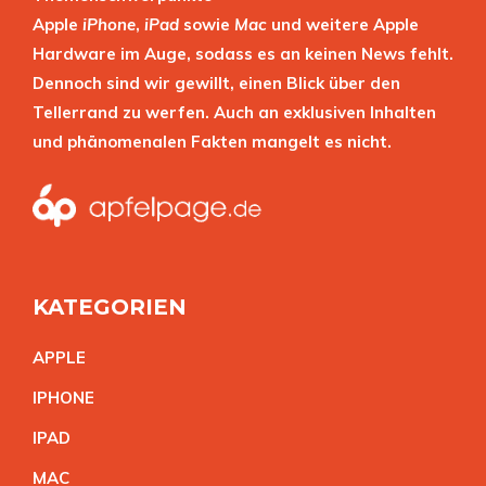
Apple
iPhone
,
iPad
sowie
Mac
und weitere Apple
Hardware im Auge, sodass es an keinen News fehlt.
Dennoch sind wir gewillt, einen Blick über den
Tellerrand zu werfen. Auch an exklusiven Inhalten
und phänomenalen Fakten mangelt es nicht.
KATEGORIEN
APPL
E
IPHON
E
IPA
D
MA
C