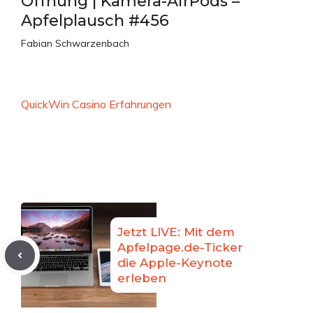
Öffnung | Kamera-AirPods –
Apfelplausch #456
Fabian Schwarzenbach
QuickWin Casino Erfahrungen
Jetzt LIVE: Mit dem
Apfelpage.de-Ticker
die Apple-Keynote
erleben