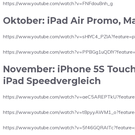
https://www.youtube.com/watch?v=FNFdou8nh_g
Oktober: iPad Air Promo, M
https://www.youtube.com/watch?v=sHlYC4_PZlA?feature=
https://www.youtube.com/watch?v=PPBGg1uQDlY?feature
November: iPhone 5S Touch I
iPad Speedvergleich
https://www.youtube.com/watch?v=aeC5AREPTkU?feature
https://www.youtube.com/watch?v=t8pyyAWM1_o?feature
https://www.youtube.com/watch?v=5f46GQRAITc?feature