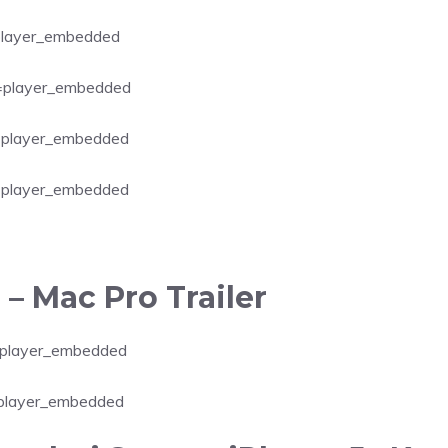
player_embedded
=player_embedded
=player_embedded
=player_embedded
 Mac Pro Trailer
=player_embedded
player_embedded