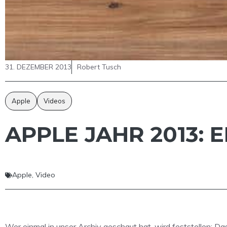
31. DEZEMBER 2013
Robert Tusch
Apple
Videos
APPLE JAHR 2013: 
Apple
,
Video
Wer einmal in unser Archiv geschaut hat, wird feststellen: Da