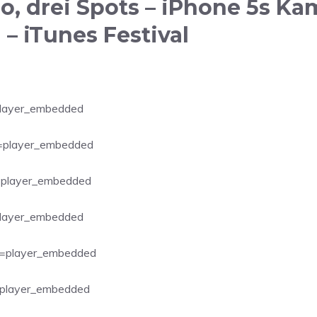
, drei Spots – iPhone 5s Ka
 – iTunes Festival
player_embedded
=player_embedded
=player_embedded
player_embedded
=player_embedded
=player_embedded