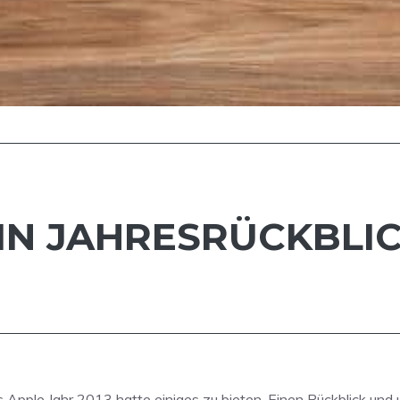
EIN JAHRESRÜCKBLIC
s Apple Jahr 2013 hatte einiges zu bieten. Einen Rückblick und