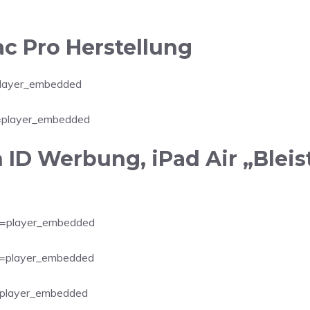
ac Pro Herstellung
player_embedded
=player_embedded
D Werbung, iPad Air „Bleisti
=player_embedded
=player_embedded
=player_embedded