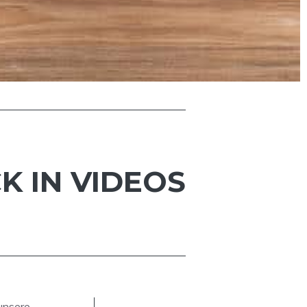
K IN VIDEOS
 unsere