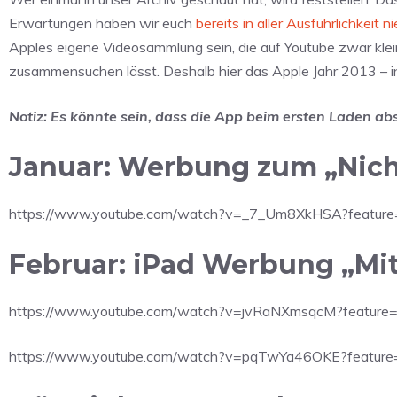
Erwartungen haben wir euch
bereits in aller Ausführlichkeit 
Apples eigene Videosammlung sein, die auf Youtube zwar klei
zusammensuchen lässt. Deshalb hier das Apple Jahr 2013 – i
Notiz: Es könnte sein, dass die App beim ersten Laden ab
Januar: Werbung zum „Nich
https://www.youtube.com/watch?v=_7_Um8XkHSA?feature
Februar: iPad Werbung „Mi
https://www.youtube.com/watch?v=jvRaNXmsqcM?feature
https://www.youtube.com/watch?v=pqTwYa46OKE?feature