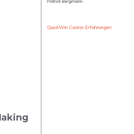
Patrick Bergmann
QuickWin Casino Erfahrungen
 Making