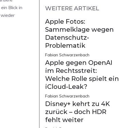
in Blick in
WEITERE ARTIKEL
wieder
Apple Fotos:
Sammelklage wegen
Datenschutz-
Problematik
Fabian Schwarzenbach
Apple gegen OpenAI
im Rechtsstreit:
Welche Rolle spielt ein
iCloud-Leak?
Fabian Schwarzenbach
Disney+ kehrt zu 4K
zurück – doch HDR
fehlt weiter