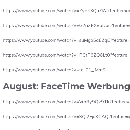
https://www.youtube.com/watch?v=Zyh4XQu7lAI?feature=
https://www.youtube.com/watch?v=G2n2EX8aDbc?feature
https://www.youtube.com/watch?v=suMgb5qEZqE?feature
https://www.youtube.com/watch?v=PGtP6ZQ6Lt8?feature
https://www.youtube.com/watch?v=ta-01_iMmSI
August: FaceTime Werbung –
https://www.youtube.com/watch?v=VroRy9Qv9Tk?feature
https://www.youtube.com/watch?v=SQl2FjaKCAQ?feature=