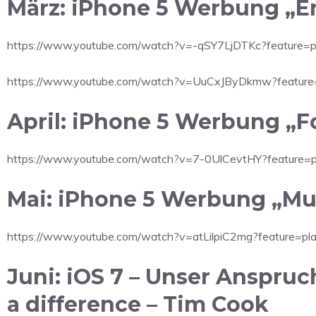
März: iPhone 5 Werbung „En
https://www.youtube.com/watch?v=-qSY7LjDTKc?feature=
https://www.youtube.com/watch?v=UuCxJByDkmw?feature
April: iPhone 5 Werbung „F
https://www.youtube.com/watch?v=7-0UlCevtHY?feature=
Mai: iPhone 5 Werbung „Mu
https://www.youtube.com/watch?v=atLilpiC2mg?feature=p
Juni: iOS 7 – Unser Anspruc
a difference – Tim Cook