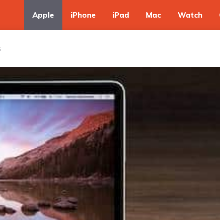
Apple
iPhone
iPad
Mac
Watch
s