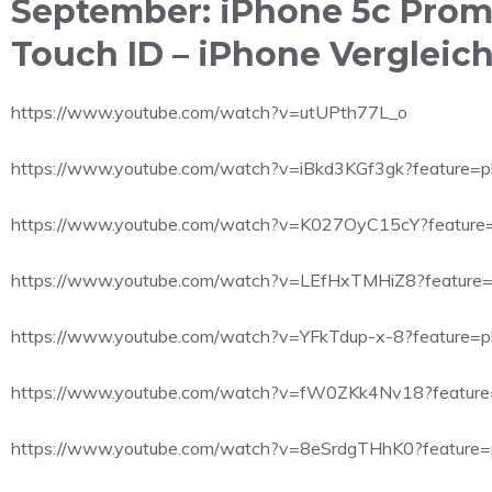
September: iPhone 5c Promo
Touch ID – iPhone Vergleich
https://www.youtube.com/watch?v=utUPth77L_o
https://www.youtube.com/watch?v=iBkd3KGf3gk?feature=
https://www.youtube.com/watch?v=K027OyC15cY?feature
https://www.youtube.com/watch?v=LEfHxTMHiZ8?feature
https://www.youtube.com/watch?v=YFkTdup-x-8?feature=
https://www.youtube.com/watch?v=fW0ZKk4Nv18?feature
https://www.youtube.com/watch?v=8eSrdgTHhK0?feature