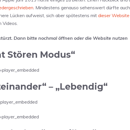
niedergeschrieben
. Mindestens genauso sehenswert dürfte auch e
nere Lücken aufweist, sich aber spätestens mit
dieser Website
n Videos.
stürzt. Dann bitte nochmal öffnen oder die Website nutzen
t Stören Modus“
=player_embedded
teinander“ – „Lebendig“
=player_embedded
=player_embedded