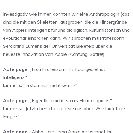
Investigativ wie immer, konnten wir eine Anthropologin (das
sind die mit den Skeletten) ausgraben, die die Hintergründe
von Apples Intelligenz für uns biologisch, kulturhistorisch und
evolutionär einordnen kann. Wir sprachen mit Professorin
Seraphina Lumens der Universität Bielefeld über die
neueste Innovation von Apple (Achtung! Satire!).
Apfelpage:
„Frau Professorin, Ihr Fachgebiet ist
Intelligenz.“
Lumens:
„Erstaunlich, nicht wahr?“
Apfelpage:
„Eigentlich nicht, so als Homo sapiens.“
Lumens:
„Jetzt überschätzen Sie uns aber. Wie lautet die
Frage?“
Apfelpage:
„Ähhh… die Firma Apple bezeichnet ihr