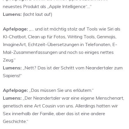
neuestes Produkt als „Apple Intelligence“…“
Lumens:
(lacht laut auf)
Apfelpage:
„… und ist mächtig stolz auf Tools wie Siri als
KI-Chatbot, Clean up für Fotos, Writing Tools, Genmojis,
ImagineArt, Echtzeit-Übersetzungen in Telefonaten, E-
Mail-Zusammenfassungen und noch so einiges nettes
Zeug.“
Lumens:
„Nett? Das ist der Schritt vom Neandertaler zum
Sapiens!“
Apfelpage:
„Das müssen Sie uns erläutern.“
Lumens:
„Der Neandertaler war eine eigene Menschenart,
genetisch eine Art Cousin von uns. Allerdings hatten wir
Sex innerhalb der Familie, aber das ist eine andere
Geschichte.“