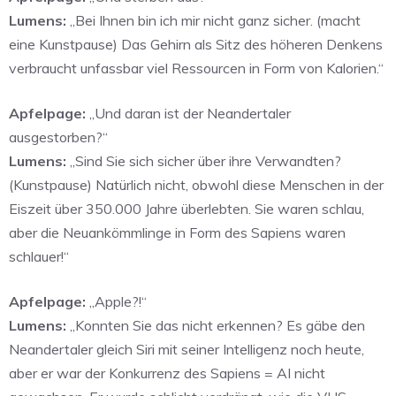
Lumens:
„Bei Ihnen bin ich mir nicht ganz sicher. (macht
eine Kunstpause) Das Gehirn als Sitz des höheren Denkens
verbraucht unfassbar viel Ressourcen in Form von Kalorien.“
Apfelpage:
„Und daran ist der Neandertaler
ausgestorben?“
Lumens:
„Sind Sie sich sicher über ihre Verwandten?
(Kunstpause) Natürlich nicht, obwohl diese Menschen in der
Eiszeit über 350.000 Jahre überlebten. Sie waren schlau,
aber die Neuankömmlinge in Form des Sapiens waren
schlauer!“
Apfelpage:
„Apple?!“
Lumens:
„Konnten Sie das nicht erkennen? Es gäbe den
Neandertaler gleich Siri mit seiner Intelligenz noch heute,
aber er war der Konkurrenz des Sapiens = AI nicht