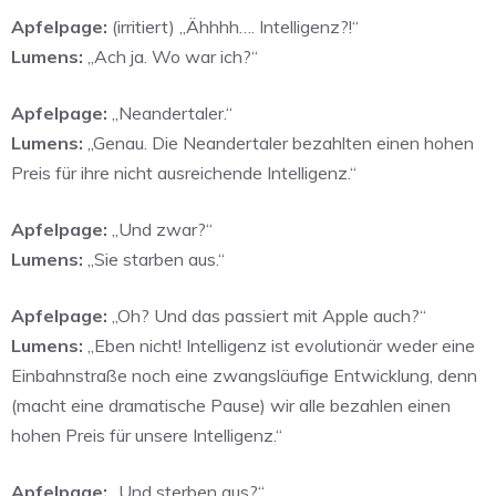
Apfelpage:
(irritiert) „Ähhhh…. Intelligenz?!“
Lumens:
„Ach ja. Wo war ich?“
Apfelpage:
„Neandertaler.“
Lumens:
„Genau. Die Neandertaler bezahlten einen hohen
Preis für ihre nicht ausreichende Intelligenz.“
Apfelpage:
„Und zwar?“
Lumens:
„Sie starben aus.“
Apfelpage:
„Oh? Und das passiert mit Apple auch?“
Lumens:
„Eben nicht! Intelligenz ist evolutionär weder eine
Einbahnstraße noch eine zwangsläufige Entwicklung, denn
(macht eine dramatische Pause) wir alle bezahlen einen
hohen Preis für unsere Intelligenz.“
Apfelpage:
„Und sterben aus?“