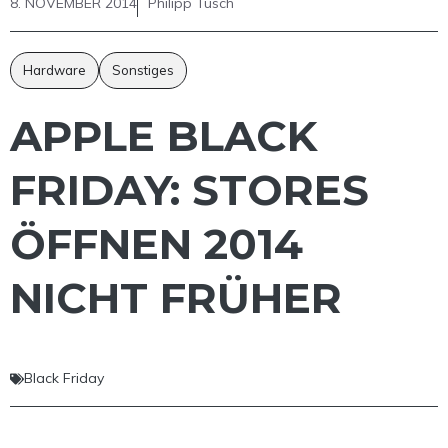
8. NOVEMBER 2014
Philipp Tusch
Hardware
Sonstiges
APPLE BLACK
FRIDAY: STORES
ÖFFNEN 2014
NICHT FRÜHER
Black Friday