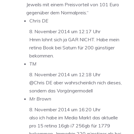
Jeweils mit einem Preisvorteil von 101 Euro
gegenüber dem Normalpreis.“
Chris DE
8. November 2014 um 12:17 Uhr
Hmm lohnt sich ja GAR NICHT. Habe mein
retina Book bei Saturn für 200 günstiger
bekommen.
TM
8. November 2014 um 12:18 Uhr
@Chris DE aber wahrscheinlich nich dieses,
sondern das Vorgängermodell
Mr Brown
8. November 2014 um 16:20 Uhr
also ich habe im Media Markt das aktuelle
pro 15 retina 16gb i7 256gb für 1779
bekommen.. Immerhin 220 günstiger als bei