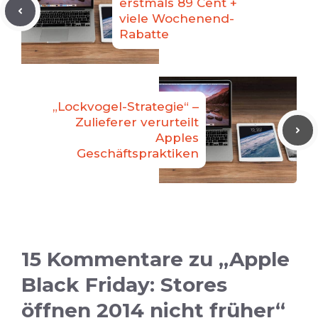
erstmals 89 Cent +
viele Wochenend-
Rabatte
„Lockvogel-Strategie“ –
Zulieferer verurteilt
Apples
Geschäftspraktiken
15 Kommentare zu „Apple
Black Friday: Stores
öffnen 2014 nicht früher“