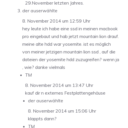
29.November letzten Jahres.
der auserwählte
8. November 2014 um 12:59 Uhr
hey leute ich habe eine ssd in meinen macbook
pro eingebaut und hab jetzt mountain lion drauf.
meine alte hdd war yosemite. ist es möglich
von meiner jetzigen mountain lion ssd , auf die
dateien der yosemite hdd zuzugreifen? wenn ja
, wie? danke vielmals
TM
8. November 2014 um 13:47 Uhr
kauf dir n externes Festplattengehäuse
der auserwählte
8. November 2014 um 15:06 Uhr
klappts dann?
TM