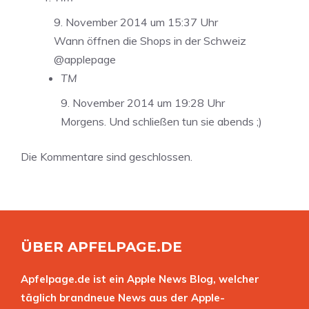
9. November 2014 um 15:37 Uhr
Wann öffnen die Shops in der Schweiz
@applepage
TM
9. November 2014 um 19:28 Uhr
Morgens. Und schließen tun sie abends ;)
Die Kommentare sind geschlossen.
ÜBER APFELPAGE.DE
Apfelpage.de ist ein Apple News Blog, welcher
täglich brandneue News aus der Apple-