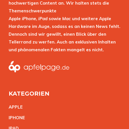
hochwertigen Content an. Wir halten stets die
Themenschwerpunkte
Apple
iPhone
,
iPad
sowie
Mac
und weitere Apple
Hardware im Auge, sodass es an keinen News fehlt.
Dennoch sind wir gewillt, einen Blick über den
Tellerrand zu werfen. Auch an exklusiven Inhalten
und phänomenalen Fakten mangelt es nicht.
KATEGORIEN
APPL
E
IPHON
E
IPA
D