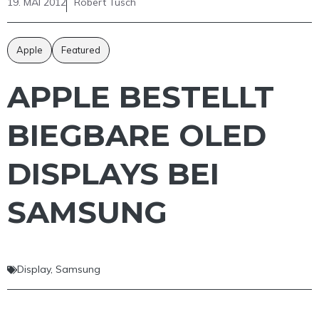
19. MAI 2012
Robert Tusch
Apple
Featured
APPLE BESTELLT
BIEGBARE OLED
DISPLAYS BEI
SAMSUNG
Display
,
Samsung