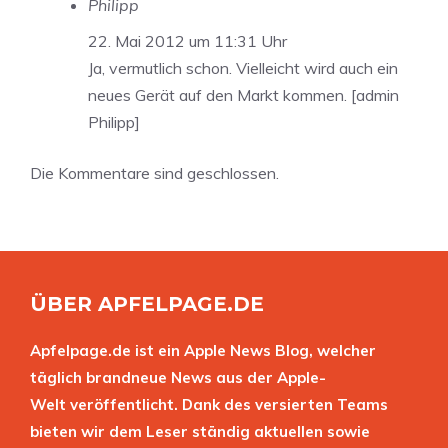
Philipp
22. Mai 2012 um 11:31 Uhr
Ja, vermutlich schon. Vielleicht wird auch ein
neues Gerät auf den Markt kommen. [admin
Philipp]
Die Kommentare sind geschlossen.
ÜBER APFELPAGE.DE
Apfelpage.de ist ein Apple News Blog, welcher
täglich brandneue News aus der Apple-
Welt veröffentlicht. Dank des versierten Teams
bieten wir dem Leser ständig aktuellen sowie