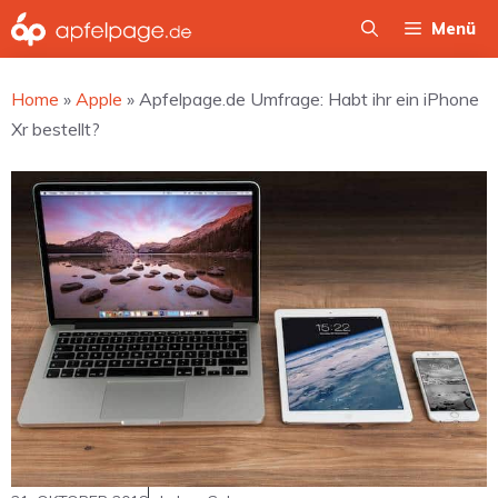
Zum
Menü
Inhalt
springen
Home
»
Apple
»
Apfelpage.de Umfrage: Habt ihr ein iPhone
Xr bestellt?