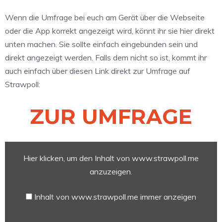
Wenn die Umfrage bei euch am Gerät über die Webseite
oder die App korrekt angezeigt wird, könnt ihr sie hier direkt
unten machen. Sie sollte einfach eingebunden sein und
direkt angezeigt werden. Falls dem nicht so ist, kommt ihr
auch einfach über diesen Link direkt zur Umfrage auf
Strawpoll:
ZUR UMFRAGE
Inhalt
Hier klicken, um den Inhalt von www.strawpoll.me
von
www.strawpoll.me
anzuzeigen.
anzeigen
Inhalt von www.strawpoll.me immer anzeigen