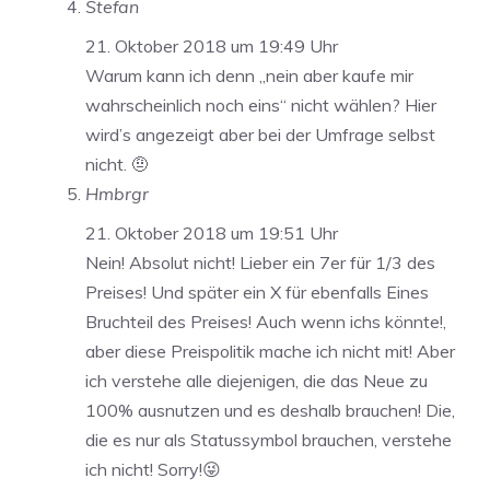
Stefan
21. Oktober 2018 um 19:49 Uhr
Warum kann ich denn „nein aber kaufe mir
wahrscheinlich noch eins“ nicht wählen? Hier
wird’s angezeigt aber bei der Umfrage selbst
nicht. 🤨
Hmbrgr
21. Oktober 2018 um 19:51 Uhr
Nein! Absolut nicht! Lieber ein 7er für 1/3 des
Preises! Und später ein X für ebenfalls Eines
Bruchteil des Preises! Auch wenn ichs könnte!,
aber diese Preispolitik mache ich nicht mit! Aber
ich verstehe alle diejenigen, die das Neue zu
100% ausnutzen und es deshalb brauchen! Die,
die es nur als Statussymbol brauchen, verstehe
ich nicht! Sorry!😜