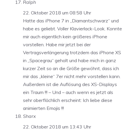
Ralph
22. Oktober 2018 um 08:58 Uhr
Hatte das iPhone 7 in „Diamantschwarz“ und
habe es geliebt. Voller Klavierlack-Look. Konnte
mir auch eigentlich kein größeres iPhone
vorstellen. Habe mir jetzt bei der
Vertragsverlängerung trotzdem das iPhone XS
in „Spacegrau“ geholt und habe mich in ganz
kurzer Zeit so an die Größe gewöhnt, dass ich
mir das „kleine“ 7er nicht mehr vorstellen kann.
Außerdem ist die Auflösung des XS-Displays
ein Traum !!! – Und – auch wenn es jetzt als
sehr oberflächlich erscheint: Ich liebe diese
animierten Emojis !!!
Sharx
22. Oktober 2018 um 13:43 Uhr