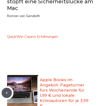
stopft eine Sicherheitslücke am
Mac
Roman van Genabith
QuickWin Casino Erfahrungen
Apple Books im
Angebot: Pageturner
fürs Wochenende für
1,99 € und lokale
Krimiautoren für je 3,99
€