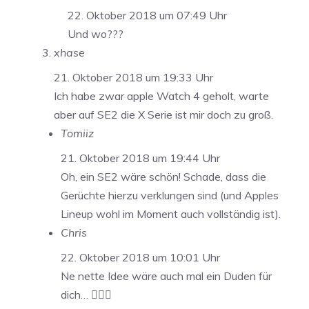
22. Oktober 2018 um 07:49 Uhr
Und wo???
xhase
21. Oktober 2018 um 19:33 Uhr
Ich habe zwar apple Watch 4 geholt, warte
aber auf SE2 die X Serie ist mir doch zu groß.
Tomiiz
21. Oktober 2018 um 19:44 Uhr
Oh, ein SE2 wäre schön! Schade, dass die
Gerüchte hierzu verklungen sind (und Apples
Lineup wohl im Moment auch vollständig ist).
Chris
22. Oktober 2018 um 10:01 Uhr
Ne nette Idee wäre auch mal ein Duden für
dich… 🤦🏻‍♂️