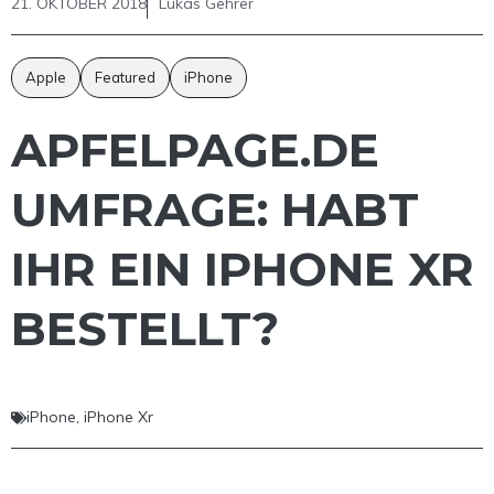
21. OKTOBER 2018
Lukas Gehrer
Apple
Featured
iPhone
APFELPAGE.DE
UMFRAGE: HABT
IHR EIN IPHONE XR
BESTELLT?
iPhone
,
iPhone Xr