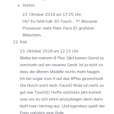
Stefan
22. Oktober 2018 um 17:25 Uhr
Hä? Es fehlt halt 3D Touch… ?!? Besserer
Prozessor, mehr Ram, Face ID, größerer
Bildschirm….
Kali
23. Oktober 2018 um 12:22 Uhr
Bleibe bei meinem 8 Plus. Gibt keinen Grund zu
wechseln auf ein neueres Gerät. Ist ja nicht so
dass die älteren Modelle nichts mehr taugen.
Ich bin sogar vom X auf das 8Plus gewechselt.
Die Notch stört mich. FaceID finde ich nicht so
gut wie TouchID. Hoffe nächstes Jahr kommt
was wo es sich lohnt umzusteigen denn dann
läuft mein Vertrag aus. Und irgendwo spielt der
Preis natürlich eine Rolle.