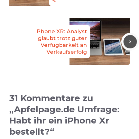
iPhone XR: Analyst
glaubt trotz guter
Verfügbarkeit an
Verkaufserfolg
31 Kommentare zu
„Apfelpage.de Umfrage:
Habt ihr ein iPhone Xr
bestellt?“