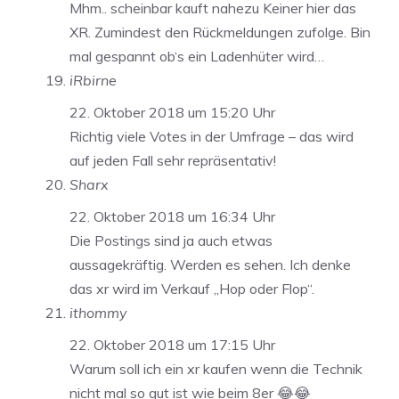
Mhm.. scheinbar kauft nahezu Keiner hier das
XR. Zumindest den Rückmeldungen zufolge. Bin
mal gespannt ob‘s ein Ladenhüter wird…
iRbirne
22. Oktober 2018 um 15:20 Uhr
Richtig viele Votes in der Umfrage – das wird
auf jeden Fall sehr repräsentativ!
Sharx
22. Oktober 2018 um 16:34 Uhr
Die Postings sind ja auch etwas
aussagekräftig. Werden es sehen. Ich denke
das xr wird im Verkauf „Hop oder Flop“.
ithommy
22. Oktober 2018 um 17:15 Uhr
Warum soll ich ein xr kaufen wenn die Technik
nicht mal so gut ist wie beim 8er 😂😂