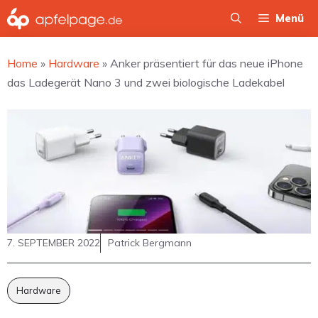
Zum
Menü
Inhalt
springen
Home
»
Hardware
»
Anker präsentiert für das neue iPhone
das Ladegerät Nano 3 und zwei biologische Ladekabel
7. SEPTEMBER 2022
Patrick Bergmann
Hardware