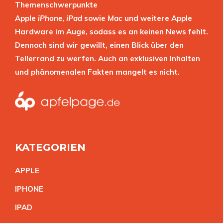
Themenschwerpunkte
Apple
iPhone
,
iPad
sowie
Mac
und weitere Apple
Hardware im Auge, sodass es an keinen News fehlt.
Dennoch sind wir gewillt, einen Blick über den
Tellerrand zu werfen. Auch an exklusiven Inhalten
und phänomenalen Fakten mangelt es nicht.
KATEGORIEN
APPL
E
IPHON
E
IPA
D