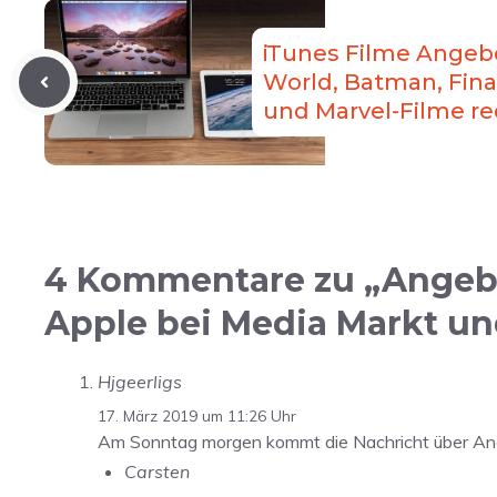
iTunes Filme Angebo
World, Batman, Fina
und Marvel-Filme re
4 Kommentare zu „Angebo
Apple bei Media Markt un
Hjgeerligs
17. März 2019 um 11:26 Uhr
Am Sonntag morgen kommt die Nachricht über Angeb
Carsten