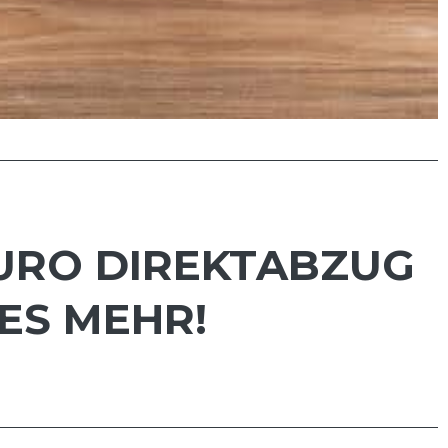
EURO DIREKTABZUG
ES MEHR!