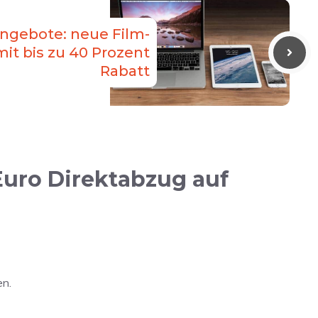
Angebote: neue Film-
it bis zu 40 Prozent
Rabatt
uro Direktabzug auf
en.