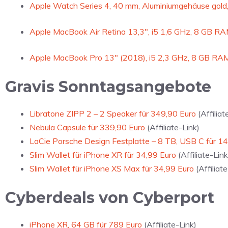
Apple Watch Series 4, 40 mm, Aluminiumgehäu
se gold
Apple MacBook Air Retina 13,3″, i5 1,6 GHz, 8 GB RA
Apple MacBook Pro 13″ (2018), i5 2,3 GHz, 8 GB RAM
Gravis Sonntagsangebote
Libratone ZIPP 2 – 2 Speaker für 349,90 Euro
(Affiliat
Nebula Capsule für 339,90 Euro
(Affiliate-Link)
LaCie Porsche Design Festplatte – 8 TB, USB C für 1
Slim Wallet für iPhone XR für 34,99 Euro
(Affiliate-Link
Slim Wallet für iPhone XS Max für 34,99 Euro
(Affiliate
Cyberdeals von Cyberport
iPhone XR, 64 GB für 789 Euro
(Affiliate-Link)