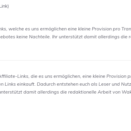
Link)
inks, welche es uns ermöglichen eine kleine Provision pro Tra
otes keine Nachteile. Ihr unterstützt damit allerdings die r
filiate-Links, die es uns ermöglichen, eine kleine Provision p
en Links einkauft. Dadurch entstehen euch als Leser und Nut
 unterstützt damit allerdings die redaktionelle Arbeit von W