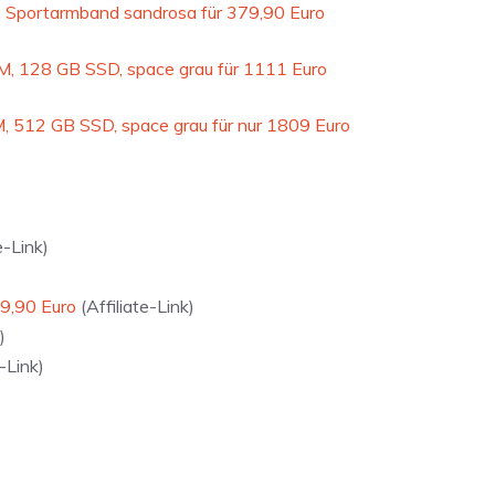
, Sportarmband sandrosa für 379,90 Euro
M, 128 GB SSD, space grau für 1111 Euro
, 512 GB SSD, space grau für nur 1809 Euro
e-Link)
49,90 Euro
(Affiliate-Link)
)
-Link)