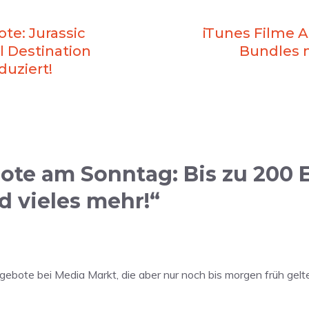
te: Jurassic
iTunes Filme 
l Destination
Bundles m
duziert!
te am Sonntag: Bis zu 200 E
d vieles mehr!“
ote bei Media Markt, die aber nur noch bis morgen früh gelt