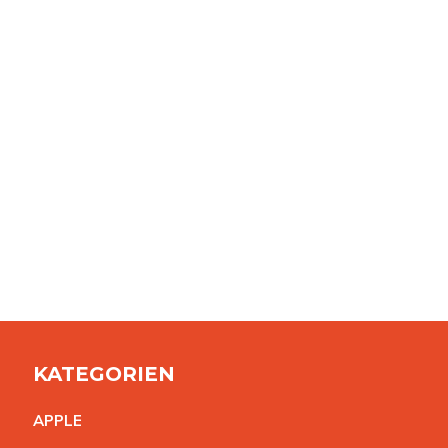
KATEGORIEN
APPL
E