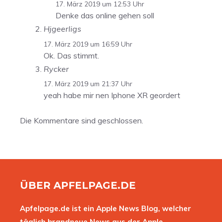
17. März 2019 um 12:53 Uhr
Denke das online gehen soll
Hjgeerligs
17. März 2019 um 16:59 Uhr
Ok. Das stimmt.
Rycker
17. März 2019 um 21:37 Uhr
yeah habe mir nen Iphone XR geordert
Die Kommentare sind geschlossen.
ÜBER APFELPAGE.DE
Apfelpage.de ist ein Apple News Blog, welcher
täglich brandneue News aus der Apple-