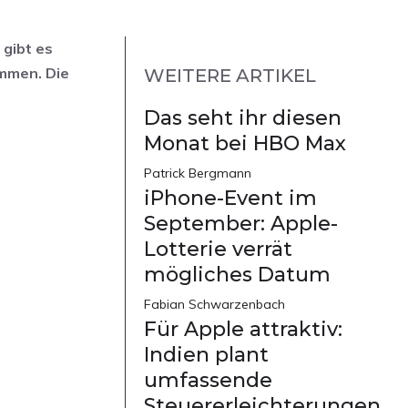
 gibt es
ommen. Die
WEITERE ARTIKEL
Das seht ihr diesen
Monat bei HBO Max
Patrick Bergmann
iPhone-Event im
September: Apple-
Lotterie verrät
mögliches Datum
Fabian Schwarzenbach
Für Apple attraktiv:
Indien plant
umfassende
Steuererleichterungen