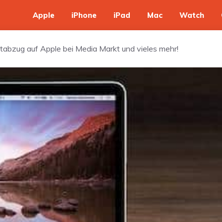
Apple
iPhone
iPad
Mac
Watch
abzug auf Apple bei Media Markt und vieles mehr!