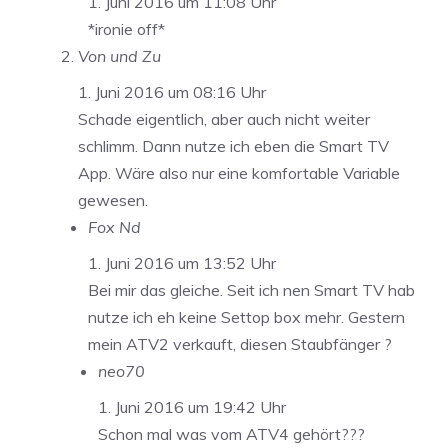
1. Juni 2016 um 11:08 Uhr
*ironie off*
Von und Zu
1. Juni 2016 um 08:16 Uhr
Schade eigentlich, aber auch nicht weiter
schlimm. Dann nutze ich eben die Smart TV
App. Wäre also nur eine komfortable Variable
gewesen.
Fox Nd
1. Juni 2016 um 13:52 Uhr
Bei mir das gleiche. Seit ich nen Smart TV hab
nutze ich eh keine Settop box mehr. Gestern
mein ATV2 verkauft, diesen Staubfänger ?
neo70
1. Juni 2016 um 19:42 Uhr
Schon mal was vom ATV4 gehört???