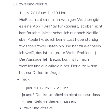
zweiundvierzig
1. Juni 2016 um 11:30 Uhr
Hieß es nicht einmal „in wenigen Wochen gibt
es eine App“? AirPlay funktioniert, ist aber nicht
komfortabel. Meist schau ich nur noch Netflix
über AppleTV, da ich keine Lust habe ständig
zwischen zwei Kisten hin und her zu wechseln.
Ich weiß, das ist ein „erste Welt“ Problem ;-)
Die Aussage Jeff Bezos kommt für mich
ziemlich unglaubwürdig rüber. Der gute Mann
hat nur Dollars im Auge….
mak
1. Juni 2016 um 15:55 Uhr
Ja und? Das ist tatsächlich nicht so neu, dass
Firmen Geld verdienen müssen.
zweiundvierzig