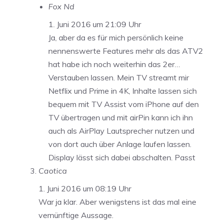
Fox Nd
1. Juni 2016 um 21:09 Uhr
Ja, aber da es für mich persönlich keine
nennenswerte Features mehr als das ATV2
hat habe ich noch weiterhin das 2er…
Verstauben lassen. Mein TV streamt mir
Netflix und Prime in 4K, Inhalte lassen sich
bequem mit TV Assist vom iPhone auf den
TV übertragen und mit airPin kann ich ihn
auch als AirPlay Lautsprecher nutzen und
von dort auch über Anlage laufen lassen.
Display lässt sich dabei abschalten. Passt
Caotica
1. Juni 2016 um 08:19 Uhr
War ja klar. Aber wenigstens ist das mal eine
vernünftige Aussage.