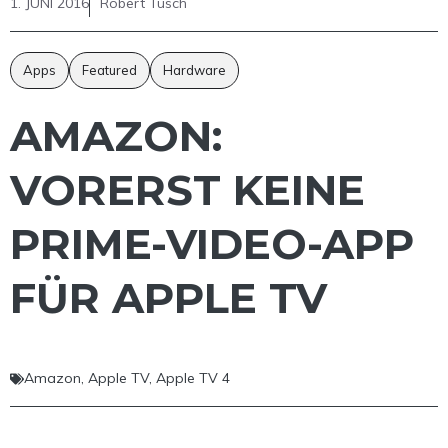
1. JUNI 2016
Robert Tusch
Apps
Featured
Hardware
AMAZON:
VORERST KEINE
PRIME-VIDEO-APP
FÜR APPLE TV
Amazon
,
Apple TV
,
Apple TV 4