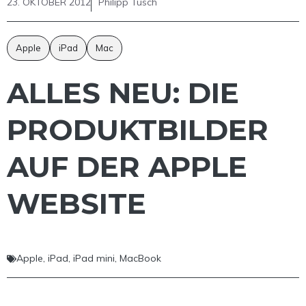
23. OKTOBER 2012
Philipp Tusch
Apple
iPad
Mac
ALLES NEU: DIE
PRODUKTBILDER
AUF DER APPLE
WEBSITE
Apple
,
iPad
,
iPad mini
,
MacBook