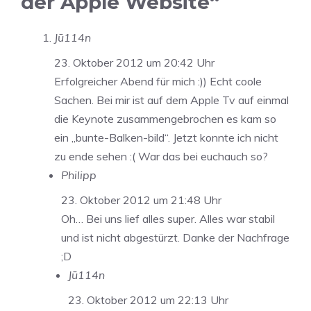
der Apple Website“
Jū114n
23. Oktober 2012 um 20:42 Uhr
Erfolgreicher Abend für mich :)) Echt coole
Sachen. Bei mir ist auf dem Apple Tv auf einmal
die Keynote zusammengebrochen es kam so
ein „bunte-Balken-bild“. Jetzt konnte ich nicht
zu ende sehen :( War das bei euchauch so?
Philipp
23. Oktober 2012 um 21:48 Uhr
Oh… Bei uns lief alles super. Alles war stabil
und ist nicht abgestürzt. Danke der Nachfrage
;D
Jū114n
23. Oktober 2012 um 22:13 Uhr