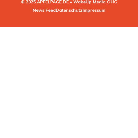
© 2025 APFELPAGE.DE • WakeUp Media OHG
News Feed
Datenschutz
Impressum