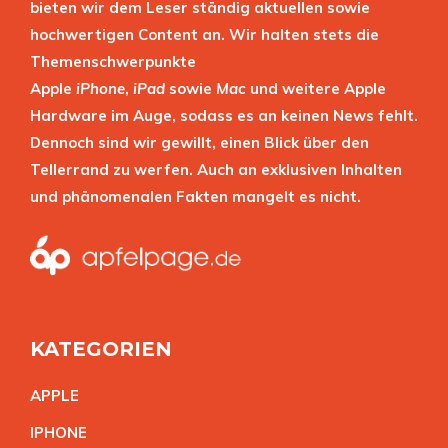
bieten wir dem Leser ständig aktuellen sowie
hochwertigen Content an. Wir halten stets die
Themenschwerpunkte
Apple
iPhone
,
iPad
sowie
Mac
und weitere Apple
Hardware im Auge, sodass es an keinen News fehlt.
Dennoch sind wir gewillt, einen Blick über den
Tellerrand zu werfen. Auch an exklusiven Inhalten
und phänomenalen Fakten mangelt es nicht.
KATEGORIEN
APPL
E
IPHON
E