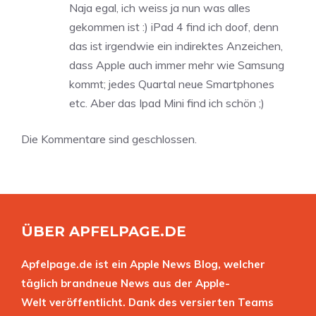
Naja egal, ich weiss ja nun was alles
gekommen ist :) iPad 4 find ich doof, denn
das ist irgendwie ein indirektes Anzeichen,
dass Apple auch immer mehr wie Samsung
kommt; jedes Quartal neue Smartphones
etc. Aber das Ipad Mini find ich schön ;)
Die Kommentare sind geschlossen.
ÜBER APFELPAGE.DE
Apfelpage.de ist ein Apple News Blog, welcher
täglich brandneue News aus der Apple-
Welt veröffentlicht. Dank des versierten Teams