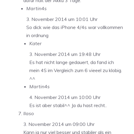
dafür hält der Akku 3 Tage.
Martin4s
3. November 2014 um 10:01 Uhr
So dick wie das iPhone 4/4s war vollkommen
in ordnung
Kater
3. November 2014 um 19:48 Uhr
Es hat nicht lange gedauert, da fand ich
mein 4S im Vergleich zum 6 vieeel zu klobig.
^^
Martin4s
4. November 2014 um 10:00 Uhr
Es ist aber stabil^^ Ja du hast recht..
Ilaso
3. November 2014 um 09:00 Uhr
Kann ja nur viel besser und stabiler als ein