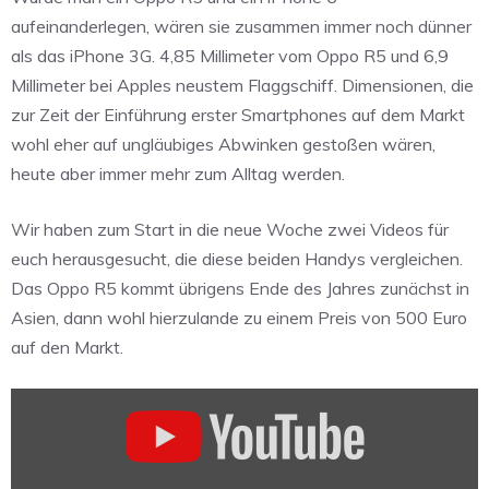
aufeinanderlegen, wären sie zusammen immer noch dünner
als das iPhone 3G. 4,85 Millimeter vom Oppo R5 und 6,9
Millimeter bei Apples neustem Flaggschiff. Dimensionen, die
zur Zeit der Einführung erster Smartphones auf dem Markt
wohl eher auf ungläubiges Abwinken gestoßen wären,
heute aber immer mehr zum Alltag werden.
Wir haben zum Start in die neue Woche zwei Videos für
euch herausgesucht, die diese beiden Handys vergleichen.
Das Oppo R5 kommt übrigens Ende des Jahres zunächst in
Asien, dann wohl hierzulande zu einem Preis von 500 Euro
auf den Markt.
„Oppo
R5
Hands
On: