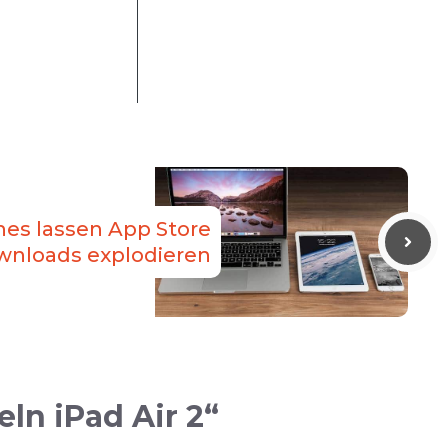
es lassen App Store
wnloads explodieren
ln iPad Air 2“