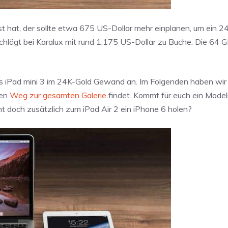
st hat, der sollte etwa 675 US-Dollar mehr einplanen, um ein 2
chlägt bei Karalux mit rund 1.175 US-Dollar zu Buche. Die 64 
as iPad mini 3 im 24K-Gold Gewand an. Im Folgenden haben wir 
ren
Weg zur gesamten Galerie
findet. Kommt für euch ein Model
ht doch zusätzlich zum iPad Air 2 ein iPhone 6 holen?