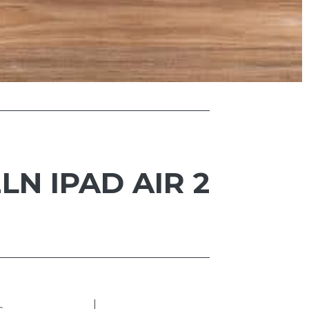
N IPAD AIR 2
s