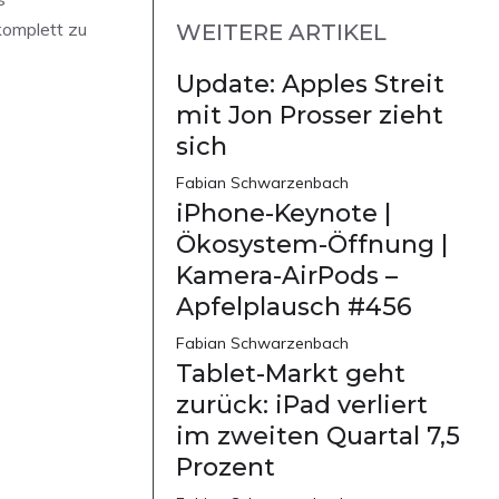
komplett zu
WEITERE ARTIKEL
Update: Apples Streit
mit Jon Prosser zieht
sich
Fabian Schwarzenbach
iPhone-Keynote |
Ökosystem-Öffnung |
Kamera-AirPods –
Apfelplausch #456
Fabian Schwarzenbach
Tablet-Markt geht
zurück: iPad verliert
im zweiten Quartal 7,5
Prozent