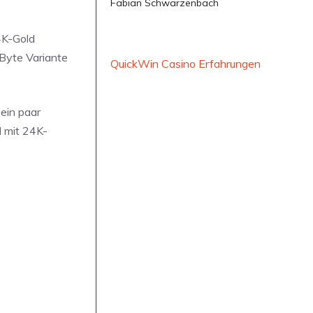
Fabian Schwarzenbach
4K-Gold
GByte Variante
QuickWin Casino Erfahrungen
ein paar
l mit 24K-