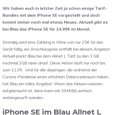
Wir haben euch in letzter Zeit ja schon einige Tarif-
Bundles mit dem iPhone SE vorgestellt und doch
kommt immer noch mal etwas Neues. Aktuell gibt es
bei Blau das iPhone SE für 24,99€ im Monat.
Einmalig wird eine Zahlung in Höhe von nur 25€ für das
Gerät fällig, ein Anschlusspreis entfällt bei diesem Angebot.
Aktuell packt Blau bei dem Allnet L Tarif zu den 3 GB
nochmal 2GB oben drauf. Diese Aktion läuft nur noch bis
zum 11.05. Und für alle diejenigen, die während der
Corona-Pandemie einen erhöhten Datenverbrauch haben,
hat Blau ein tolles Angebot: Wenn das Inklusivvolumen
aufgebraucht ist, dann kann mit 354KB/s einfach
weitergesurft werden.
iPhone SE im Blau Allnet L