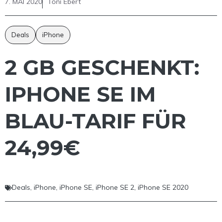
7. MAI 2020
Toni Ebert
Deals
iPhone
2 GB GESCHENKT:
IPHONE SE IM
BLAU-TARIF FÜR
24,99€
Deals
,
iPhone
,
iPhone SE
,
iPhone SE 2
,
iPhone SE 2020