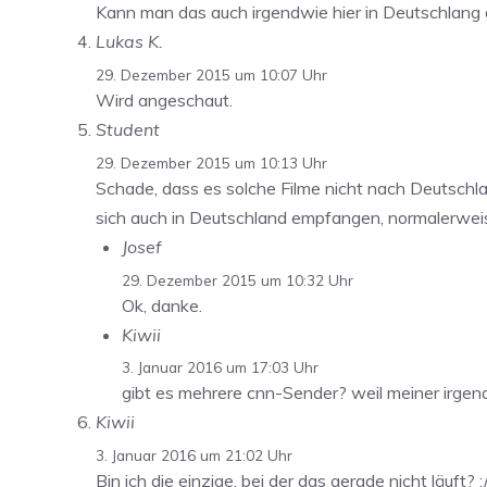
Kann man das auch irgendwie hier in Deutschlang
Lukas K.
29. Dezember 2015 um 10:07 Uhr
Wird angeschaut.
Student
29. Dezember 2015 um 10:13 Uhr
Schade, dass es solche Filme nicht nach Deutschla
sich auch in Deutschland empfangen, normalerweise ü
Josef
29. Dezember 2015 um 10:32 Uhr
Ok, danke.
Kiwii
3. Januar 2016 um 17:03 Uhr
gibt es mehrere cnn-Sender? weil meiner irgen
Kiwii
3. Januar 2016 um 21:02 Uhr
Bin ich die einzige, bei der das gerade nicht läuft? :