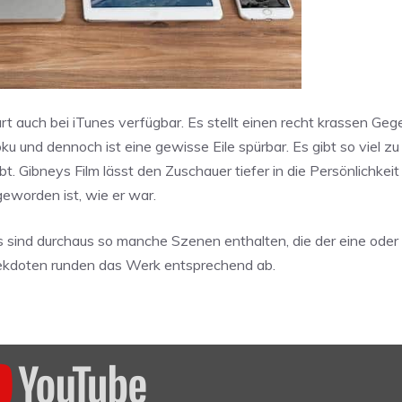
t auch bei iTunes verfügbar. Es stellt einen recht krassen Ge
u und dennoch ist eine gewisse Eile spürbar. Es gibt so viel z
bt. Gibneys Film lässt den Zuschauer tiefer in die Persönlichkei
eworden ist, wie er war.
s sind durchaus so manche Szenen enthalten, die der eine oder
 Anekdoten runden das Werk entsprechend ab.