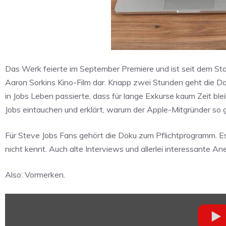
Das Werk feierte im September Premiere und ist seit dem Star
Aaron Sorkins Kino-Film dar. Knapp zwei Stunden geht die Dok
in Jobs Leben passierte, dass für lange Exkurse kaum Zeit blei
Jobs eintauchen und erklärt, warum der Apple-Mitgründer so g
Für Steve Jobs Fans gehört die Doku zum Pflichtprogramm. E
nicht kennt. Auch alte Interviews und allerlei interessante
Also: Vormerken.
„Steve
Jobs:
The