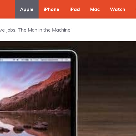
Apple
iPhone
iPad
Mac
Watch
ve Jobs: The Man in the Machine“