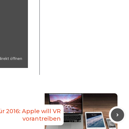
direkt öffnen
für 2016: Apple will VR
vorantreiben