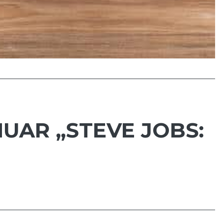
UAR „STEVE JOBS: