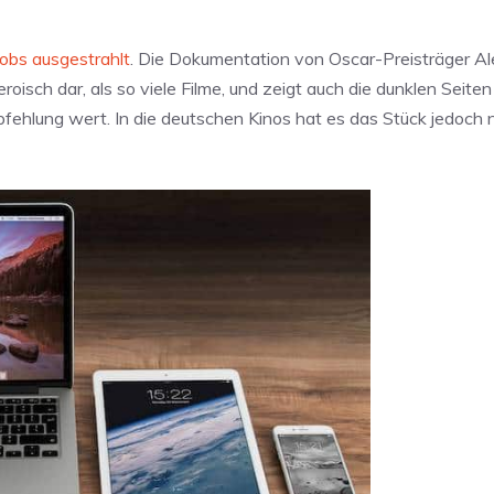
obs ausgestrahlt
. Die Dokumentation von Oscar-Preisträger A
isch dar, als so viele Filme, und zeigt auch die dunklen Seiten
fehlung wert. In die deutschen Kinos hat es das Stück jedoch n