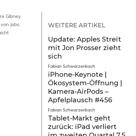
lex Gibney
 von Jobs.
WEITERE ARTIKEL
icht
Update: Apples Streit
mit Jon Prosser zieht
sich
Fabian Schwarzenbach
iPhone-Keynote |
Ökosystem-Öffnung |
Kamera-AirPods –
Apfelplausch #456
Fabian Schwarzenbach
Tablet-Markt geht
zurück: iPad verliert
im zweiten Quartal 7,5