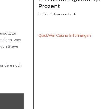
Prozent
Fabian Schwarzenbach
gensatz zu
QuickWin Casino Erfahrungen
u zeigen, was
t von Steve
 andere noch