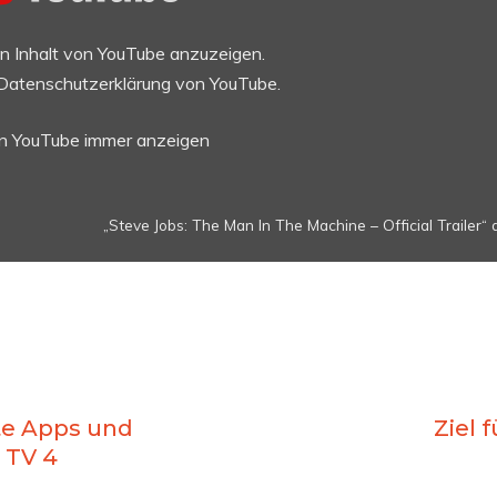
en Inhalt von YouTube anzuzeigen.
Datenschutzerklärung von YouTube
.
on YouTube immer anzeigen
„Steve Jobs: The Man In The Machine – Official Trailer“ 
te Apps und
Ziel 
 TV 4