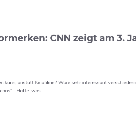
merken: CNN zeigt am 3. Ja
ellen kann, anstatt Kinofilme? Wäre sehr interessant verschiede
ricans“… Hätte ‚was.