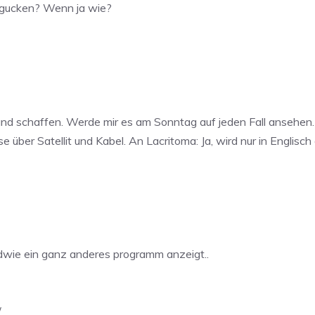
 gucken? Wenn ja wie?
nd schaffen. Werde mir es am Sonntag auf jeden Fall ansehen. D
ber Satellit und Kabel. An Lacritoma: Ja, wird nur in Englisch 
dwie ein ganz anderes programm anzeigt..
/