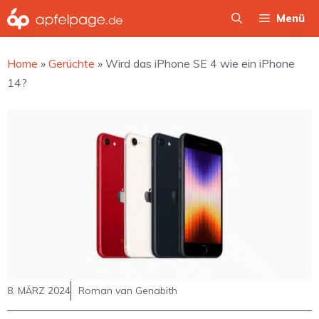
Zum
Menü
Inhalt
springen
Home
»
Gerüchte
»
Wird das iPhone SE 4 wie ein iPhone
14?
8. MÄRZ 2024
Roman van Genabith