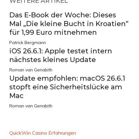
WEITERE ARTIKEL
Das E-Book der Woche: Dieses
Mal „Die kleine Bucht in Kroatien“
für 1,99 Euro mitnehmen
Patrick Bergmann
iOS 26.6.1: Apple testet intern
nächstes kleines Update
Roman van Genabith
Update empfohlen: macOS 26.6.1
stopft eine Sicherheitslücke am
Mac
Roman van Genabith
QuickWin Casino Erfahrungen