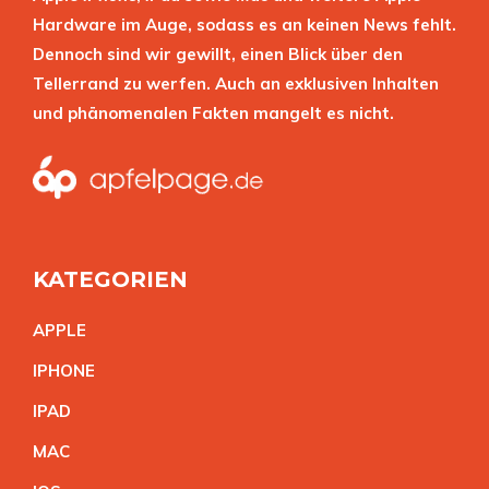
Hardware im Auge, sodass es an keinen News fehlt.
Dennoch sind wir gewillt, einen Blick über den
Tellerrand zu werfen. Auch an exklusiven Inhalten
und phänomenalen Fakten mangelt es nicht.
KATEGORIEN
APPL
E
IPHON
E
IPA
D
MA
C