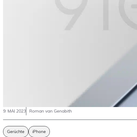
9. MAI 2023
Roman van Genabith
Gerüchte
iPhone