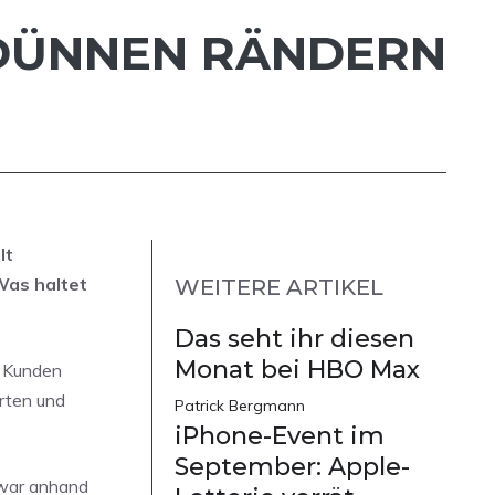
RADÜNNEN RÄNDERN
lt
Was haltet
WEITERE ARTIKEL
Das seht ihr diesen
Monat bei HBO Max
e Kunden
rten und
Patrick Bergmann
iPhone-Event im
September: Apple-
zwar anhand