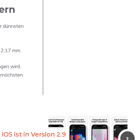
ern
er dünnsten
i 2,17 mm.
ngen wird.
bernächsten
iOS ist in Version 2.9