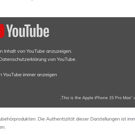
en Inhalt von YouTube anzuzeigen.
Datenschutzerklärung von YouTube
.
on YouTube immer anzeigen
„This is the Apple iPhone 15 Pro Max“ 
Zubehörprodukten. Die Authentizität dieser Darstellungen ist i
en.