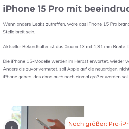
iPhone 15 Pro mit beeindr
Wenn andere Leaks zutreffen, wäre das iPhone 15 Pro branc
Stelle breit sein.
Aktueller Rekordhalter ist das Xiaomi 13 mit 1,81 mm Breit
Die iPhone 15-Modelle werden im Herbst erwartet, wieder wir
Anders als zuvor vermutet, soll Apple auf die neuartigen, nic
iPhone geben, das dann auch noch einmal größer werden soll, 
Noch größer: Pro-iP