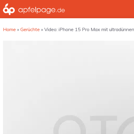
Zum
Inhalt
springen
Home
»
Gerüchte
»
Video: iPhone 15 Pro Max mit ultradünne