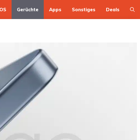
OS
Gerüchte
Apps
Sonstiges
Deals