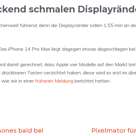
uckend schmalen Displayränd
henweit führend, denn die Displayränder sollen 1,55 mm an d
e. Das iPhone 14 Pro Max liegt dagegen etwas abgeschlagen be
d damit gerechnet, dass Apple vier Modelle auf den Markt bri
ht drückbaren Tasten verzichtet haben, diese wird es erst im ü
wie wir in einer
früheren Meldung
berichtet hatten.
hones bald bei
Pixelmator für 