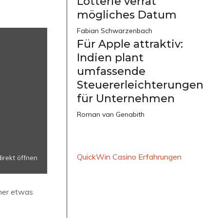
Lotterie verrät
mögliches Datum
Fabian Schwarzenbach
Für Apple attraktiv:
Indien plant
umfassende
Steuererleichterungen
für Unternehmen
Roman van Genabith
QuickWin Casino Erfahrungen
direkt öffnen
mmer etwas