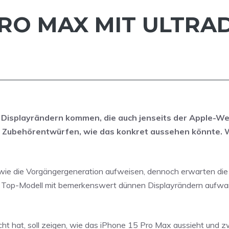
 PRO MAX MIT ULT
Displayrändern kommen, die auch jenseits der Apple-We
 Zubehörentwürfen, wie das konkret aussehen könnte. 
wie die Vorgängergeneration aufweisen, dennoch erwarten di
e Top-Modell mit bemerkenswert dünnen Displayrändern aufwa
cht hat, soll zeigen, wie das iPhone 15 Pro Max aussieht und 