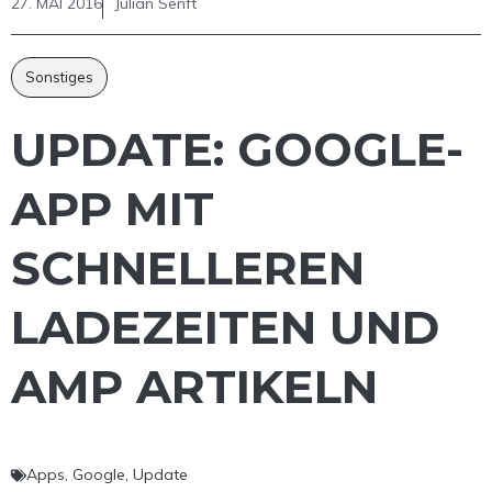
27. MAI 2016
Julian Senft
Sonstiges
UPDATE: GOOGLE-
APP MIT
SCHNELLEREN
LADEZEITEN UND
AMP ARTIKELN
Apps
,
Google
,
Update