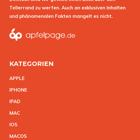
Tellerrand zu werfen. Auch an exklusiven Inhalten
und phänomenalen Fakten mangelt es nicht.
KATEGORIEN
APPL
E
IPHON
E
IPA
D
MA
C
IO
S
MACO
S