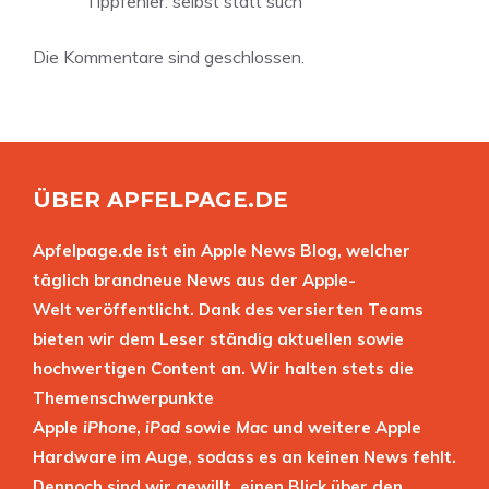
Tippfehler: selbst statt such
Die Kommentare sind geschlossen.
ÜBER APFELPAGE.DE
Apfelpage.de ist ein Apple News Blog, welcher
täglich brandneue News aus der Apple-
Welt veröffentlicht. Dank des versierten Teams
bieten wir dem Leser ständig aktuellen sowie
hochwertigen Content an. Wir halten stets die
Themenschwerpunkte
Apple
iPhone
,
iPad
sowie
Mac
und weitere Apple
Hardware im Auge, sodass es an keinen News fehlt.
Dennoch sind wir gewillt, einen Blick über den