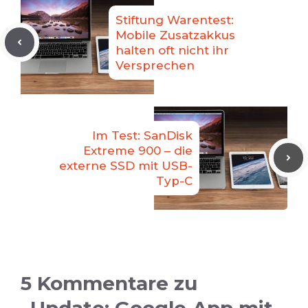
Stiftung Warentest:
Mobile Zusatzakkus
halten oft nicht ihr
Versprechen
Im Test: SanDisk
Extreme 900 – die
externe SSD mit USB-
Typ-C
5 Kommentare zu
„Update: Google-App mit