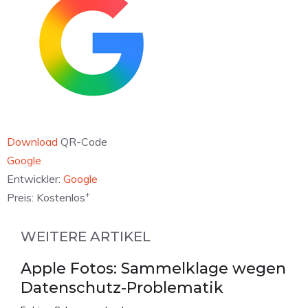
Download
QR-Code
‎Google
Entwickler:
Google
+
Preis:
Kostenlos
WEITERE ARTIKEL
Apple Fotos: Sammelklage wegen
Datenschutz-Problematik