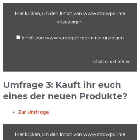
Inhalt
Hier klicken, um den Inhalt von www.strawpoll.me
von
www.strawpoll.me
anzuzeigen.
anzeigen
Inhalt von www.strawpoll.me immer anzeigen
Inhalt direkt öffnen
Umfrage 3: Kauft ihr euch
eines der neuen Produkte?
Zur Umfrage
Inhalt
Hier klicken, um den Inhalt von www.strawpoll.me
von