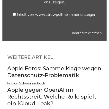
www.strawpoll.me
anzuzeigen.
anzeigen
Inhalt von www.strawpoll.me immer anzeigen
Inhalt direkt öffnen
WEITERE ARTIKEL
Apple Fotos: Sammelklage wegen
Datenschutz-Problematik
Fabian Schwarzenbach
Apple gegen OpenAI im
Rechtsstreit: Welche Rolle spielt
ein iCloud-Leak?