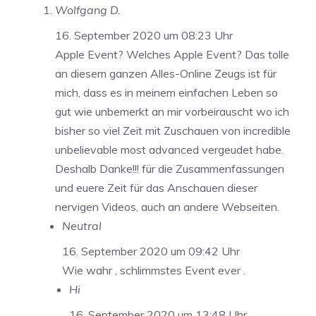
Wolfgang D.
16. September 2020 um 08:23 Uhr
Apple Event? Welches Apple Event? Das tolle
an diesem ganzen Alles-Online Zeugs ist für
mich, dass es in meinem einfachen Leben so
gut wie unbemerkt an mir vorbeirauscht wo ich
bisher so viel Zeit mit Zuschauen von incredible
unbelievable most advanced vergeudet habe.
Deshalb Danke!!! für die Zusammenfassungen
und euere Zeit für das Anschauen dieser
nervigen Videos, auch an andere Webseiten.
Neutral
16. September 2020 um 09:42 Uhr
Wie wahr , schlimmstes Event ever .
Hi
16. September 2020 um 13:48 Uhr