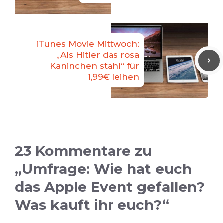
iTunes Movie Mittwoch:
„Als Hitler das rosa
Kaninchen stahl“ für
1,99€ leihen
23 Kommentare zu
„Umfrage: Wie hat euch
das Apple Event gefallen?
Was kauft ihr euch?“