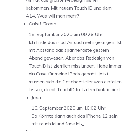
Air hat das größte Redesign bisher
bekommen. Mit neuem Touch ID und dem
A14. Was will man mehr?
Onkel Jürgen
16. September 2020 um 09:28 Uhr
Ich finde das iPad Air auch sehr gelungen. Ist
mit Abstand das spannendste gestern
Abend gewesen. Aber das Redesign von
TouchID ist ziemlich misslungen. Habe immer
ein Case für meine iPads gehabt. Jetzt
müssen sich die Casehersteller was einfallen
lassen, damit TouchID trotzdem funktioniert.
Jonas
16. September 2020 um 10:02 Uhr
So Könnte dann auch das iPhone 12 sein
mit touch id und face id 🧐