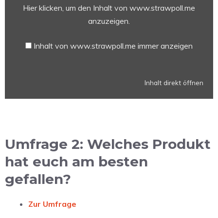
Hier klicken, um den Inhalt von www.strawpoll.me
von
www.strawpoll.me
anzuzeigen.
anzeigen
Inhalt von www.strawpoll.me immer anzeigen
Inhalt direkt öffnen
Umfrage 2: Welches Produkt
hat euch am besten
gefallen?
Zur Umfrage