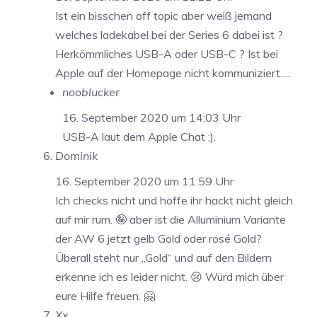
Ist ein bisschen off topic aber weiß jemand
welches ladekabel bei der Series 6 dabei ist ?
Herkömmliches USB-A oder USB-C ? Ist bei
Apple auf der Homepage nicht kommuniziert….
nooblucker
16. September 2020 um 14:03 Uhr
USB-A laut dem Apple Chat ;).
Dominik
16. September 2020 um 11:59 Uhr
Ich checks nicht und hoffe ihr hackt nicht gleich
auf mir rum. 🤪 aber ist die Alluminium Variante
der AW 6 jetzt gelb Gold oder rosé Gold?
Überall steht nur „Gold“ und auf den Bildern
erkenne ich es leider nicht. 😢 Würd mich über
eure Hilfe freuen. 🤗
Xx