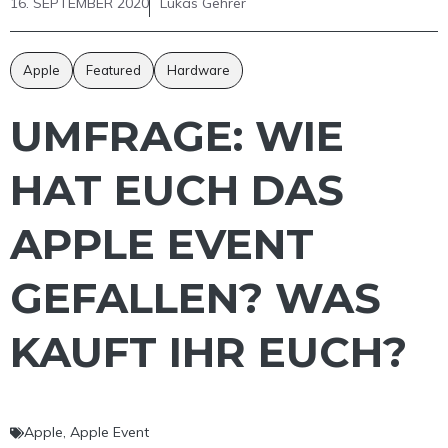
16. SEPTEMBER 2020
Lukas Gehrer
Apple
Featured
Hardware
UMFRAGE: WIE
HAT EUCH DAS
APPLE EVENT
GEFALLEN? WAS
KAUFT IHR EUCH?
Apple
,
Apple Event