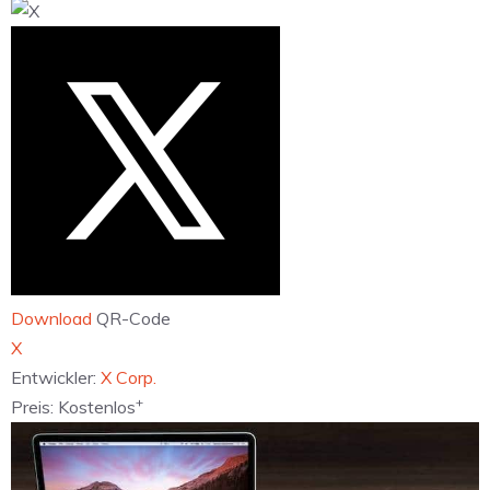
Download
QR-Code
‎X
Entwickler:
X Corp.
+
Preis:
Kostenlos