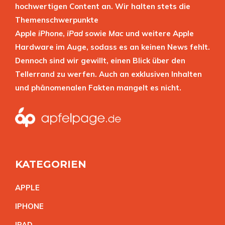
hochwertigen Content an. Wir halten stets die
Themenschwerpunkte
Apple
iPhone
,
iPad
sowie
Mac
und weitere Apple
Hardware im Auge, sodass es an keinen News fehlt.
Dennoch sind wir gewillt, einen Blick über den
Tellerrand zu werfen. Auch an exklusiven Inhalten
und phänomenalen Fakten mangelt es nicht.
KATEGORIEN
APPL
E
IPHON
E
IPA
D