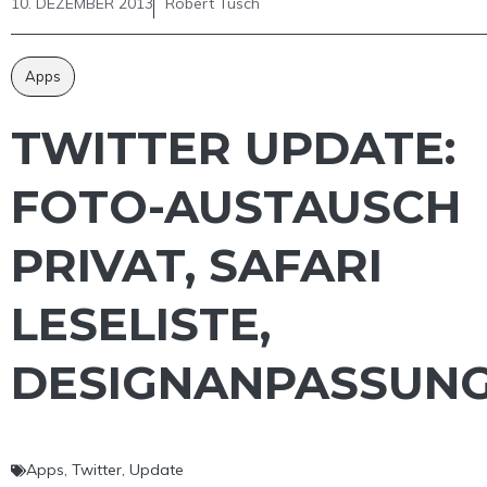
10. DEZEMBER 2013
Robert Tusch
Apps
TWITTER UPDATE:
FOTO-AUSTAUSCH
PRIVAT, SAFARI
LESELISTE,
DESIGNANPASSUN
Apps
,
Twitter
,
Update