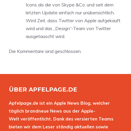
Icons als die von Skype &Co. und seit dem
letzten Update einfach nur unübersichtlich.
Wird Zeit, dass Twitter von Apple aufgekauft
wird und das „Design“-Team von Twitter
ausgetauscht wird.
Die Kommentare sind geschlossen.
ÜBER APFELPAGE.DE
Apfelpage.de ist ein Apple News Blog, welcher
täglich brandneue News aus der Apple-
Welt veröffentlicht. Dank des versierten Teams
bieten wir dem Leser ständig aktuellen sowie