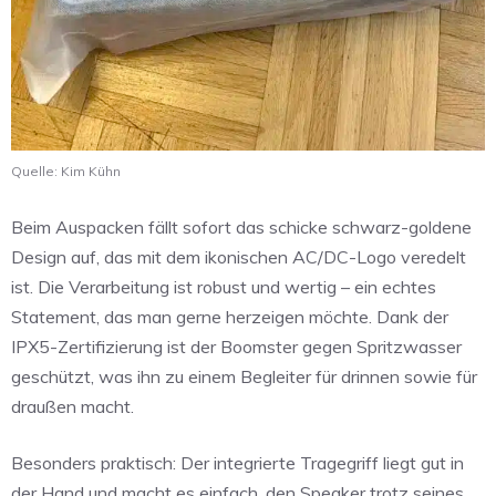
Quelle: Kim Kühn
Beim Auspacken fällt sofort das schicke schwarz-goldene
Design auf, das mit dem ikonischen AC/DC-Logo veredelt
ist. Die Verarbeitung ist robust und wertig – ein echtes
Statement, das man gerne herzeigen möchte. Dank der
IPX5-Zertifizierung ist der Boomster gegen Spritzwasser
geschützt, was ihn zu einem Begleiter für drinnen sowie für
draußen macht.
Besonders praktisch: Der integrierte Tragegriff liegt gut in
der Hand und macht es einfach, den Speaker trotz seines