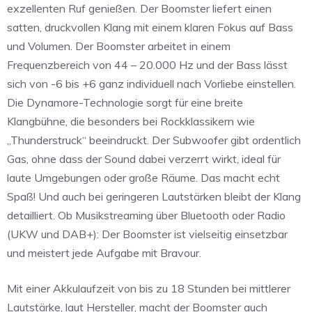
exzellenten Ruf genießen. Der Boomster liefert einen
satten, druckvollen Klang mit einem klaren Fokus auf Bass
und Volumen. Der Boomster arbeitet in einem
Frequenzbereich von 44 – 20.000 Hz und der Bass lässt
sich von -6 bis +6 ganz individuell nach Vorliebe einstellen.
Die Dynamore-Technologie sorgt für eine breite
Klangbühne, die besonders bei Rockklassikern wie
„Thunderstruck“ beeindruckt. Der Subwoofer gibt ordentlich
Gas, ohne dass der Sound dabei verzerrt wirkt, ideal für
laute Umgebungen oder große Räume. Das macht echt
Spaß! Und auch bei geringeren Lautstärken bleibt der Klang
detailliert. Ob Musikstreaming über Bluetooth oder Radio
(UKW und DAB+): Der Boomster ist vielseitig einsetzbar
und meistert jede Aufgabe mit Bravour.
Mit einer Akkulaufzeit von bis zu 18 Stunden bei mittlerer
Lautstärke, laut Hersteller, macht der Boomster auch