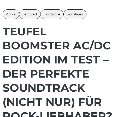
Apple
Featured
Hardware
Sonstiges
TEUFEL
BOOMSTER AC/DC
EDITION IM TEST –
DER PERFEKTE
SOUNDTRACK
(NICHT NUR) FÜR
ROCK-LIEBHABER?