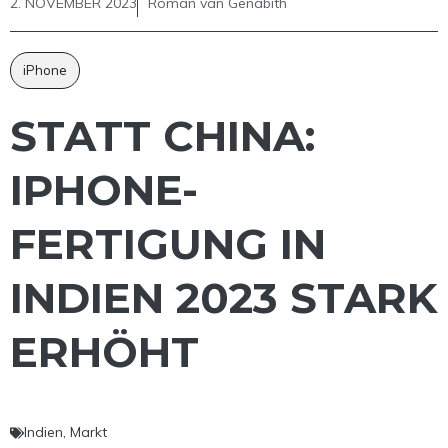
2. NOVEMBER 2023
Roman van Genabith
iPhone
STATT CHINA:
IPHONE-
FERTIGUNG IN
INDIEN 2023 STARK
ERHÖHT
Indien
,
Markt