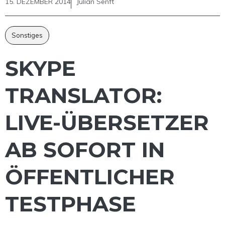
15. DEZEMBER 2014
Julian Senft
Sonstiges
SKYPE
TRANSLATOR:
LIVE-ÜBERSETZER
AB SOFORT IN
ÖFFENTLICHER
TESTPHASE