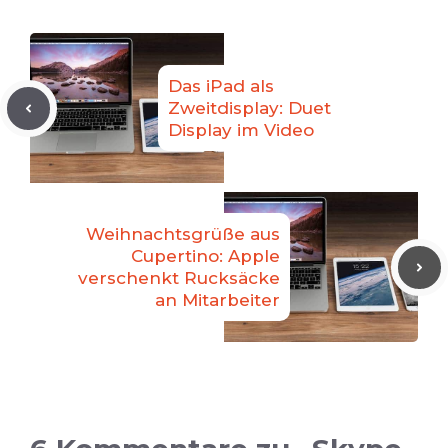
Das iPad als
Zweitdisplay: Duet
Display im Video
Weihnachtsgrüße aus
Cupertino: Apple
verschenkt Rucksäcke
an Mitarbeiter