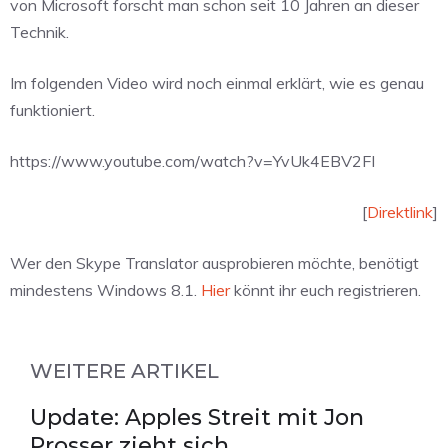
von Microsoft forscht man schon seit 10 Jahren an dieser
Technik.
Im folgenden Video wird noch einmal erklärt, wie es genau
funktioniert.
https://www.youtube.com/watch?v=YvUk4EBV2FI
[
Direktlink
]
Wer den Skype Translator ausprobieren möchte, benötigt
mindestens Windows 8.1.
Hier
könnt ihr euch registrieren.
WEITERE ARTIKEL
Update: Apples Streit mit Jon
Prosser zieht sich