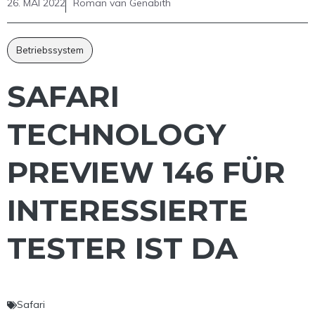
26. MAI 2022
Roman van Genabith
Betriebssystem
SAFARI
TECHNOLOGY
PREVIEW 146 FÜR
INTERESSIERTE
TESTER IST DA
Safari