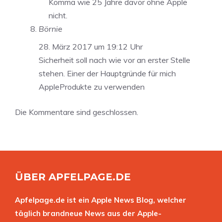
Komma wie 25 Jahre davor ohne Apple
nicht.
Börnie
28. März 2017 um 19:12 Uhr
Sicherheit soll nach wie vor an erster Stelle
stehen. Einer der Hauptgründe für mich
AppleProdukte zu verwenden
Die Kommentare sind geschlossen.
ÜBER APFELPAGE.DE
Apfelpage.de ist ein Apple News Blog, welcher
täglich brandneue News aus der Apple-