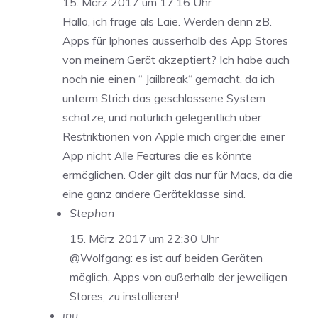
15. März 2017 um 17:16 Uhr
Hallo, ich frage als Laie. Werden denn zB.
Apps für Iphones ausserhalb des App Stores
von meinem Gerät akzeptiert? Ich habe auch
noch nie einen “ Jailbreak“ gemacht, da ich
unterm Strich das geschlossene System
schätze, und natürlich gelegentlich über
Restriktionen von Apple mich ärger,die einer
App nicht Alle Features die es könnte
ermöglichen. Oder gilt das nur für Macs, da die
eine ganz andere Geräteklasse sind.
Stephan
15. März 2017 um 22:30 Uhr
@Wolfgang: es ist auf beiden Geräten
möglich, Apps von außerhalb der jeweiligen
Stores, zu installieren!
inu