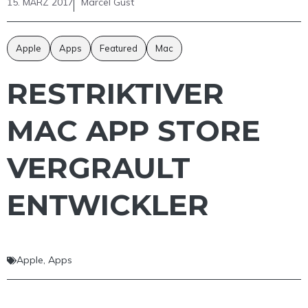
15. MÄRZ 2017
Marcel Gust
Apple
Apps
Featured
Mac
RESTRIKTIVER
MAC APP STORE
VERGRAULT
ENTWICKLER
Apple
,
Apps