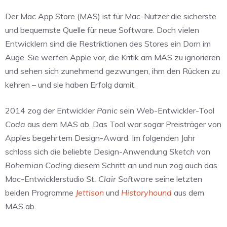
Der Mac App Store (MAS) ist für Mac-Nutzer die sicherste
und bequemste Quelle für neue Software. Doch vielen
Entwicklern sind die Restriktionen des Stores ein Dorn im
Auge. Sie werfen Apple vor, die Kritik am MAS zu ignorieren
und sehen sich zunehmend gezwungen, ihm den Rücken zu
kehren – und sie haben Erfolg damit.
2014 zog der Entwickler
Panic
sein Web-Entwickler-Tool
Coda
aus dem MAS ab. Das Tool war sogar Preisträger von
Apples begehrtem Design-Award. Im folgenden Jahr
schloss sich die beliebte Design-Anwendung
Sketch
von
Bohemian Coding
diesem Schritt an und nun zog auch das
Mac-Entwicklerstudio
St. Clair Software
seine letzten
beiden Programme
Jettison
und
Historyhound
aus dem
MAS ab.