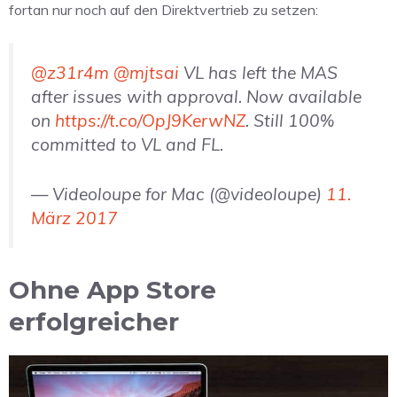
fortan nur noch auf den Direktvertrieb zu setzen:
@z31r4m
@mjtsai
VL has left the MAS
after issues with approval. Now available
on
https://t.co/OpJ9KerwNZ
. Still 100%
committed to VL and FL.
— Videoloupe for Mac (@videoloupe)
11.
März 2017
Ohne App Store
erfolgreicher