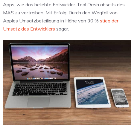
Apps, wie das beliebte Entwickler-Tool
Dash
abseits des
MAS zu vertreiben. Mit Erfolg: Durch den Wegfall von
Apples Umsatzbeteiligung in Höhe von 30 %
stieg der
Umsatz des Entwicklers
sogar.