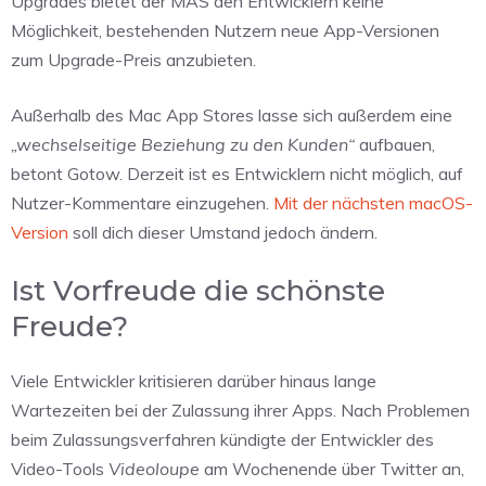
Upgrades bietet der MAS den Entwicklern keine
Möglichkeit, bestehenden Nutzern neue App-Versionen
zum Upgrade-Preis anzubieten.
Außerhalb des Mac App Stores lasse sich außerdem eine
„wechselseitige Beziehung zu den Kunden“
aufbauen,
betont Gotow. Derzeit ist es Entwicklern nicht möglich, auf
Nutzer-Kommentare einzugehen.
Mit der nächsten macOS-
Version
soll dich dieser Umstand jedoch ändern.
Ist Vorfreude die schönste
Freude?
Viele Entwickler kritisieren darüber hinaus lange
Wartezeiten bei der Zulassung ihrer Apps. Nach Problemen
beim Zulassungsverfahren kündigte der Entwickler des
Video-Tools
Videoloupe
am Wochenende über Twitter an,