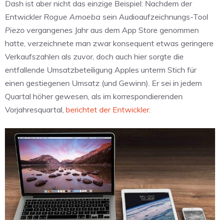
Dash ist aber nicht das einzige Beispiel: Nachdem der
Entwickler
Rogue Amoeba
sein Audioaufzeichnungs-Tool
Piezo
vergangenes Jahr aus dem App Store genommen
hatte, verzeichnete man zwar konsequent etwas geringere
Verkaufszahlen als zuvor, doch auch hier sorgte die
entfallende Umsatzbeteiligung Apples unterm Stich für
einen gestiegenen Umsatz (und Gewinn). Er sei in jedem
Quartal höher gewesen, als im korrespondierenden
Vorjahresquartal,
berichtet der Entwickler
.