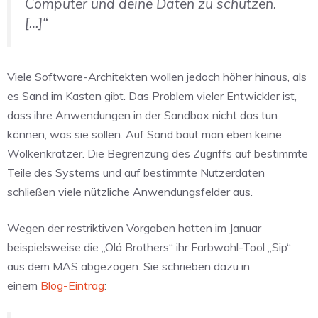
Computer und deine Daten zu schützen.
[…]“
Viele Software-Architekten wollen jedoch höher hinaus, als
es Sand im Kasten gibt. Das Problem vieler Entwickler ist,
dass ihre Anwendungen in der Sandbox nicht das tun
können, was sie sollen. Auf Sand baut man eben keine
Wolkenkratzer. Die Begrenzung des Zugriffs auf bestimmte
Teile des Systems und auf bestimmte Nutzerdaten
schließen viele nützliche Anwendungsfelder aus.
Wegen der restriktiven Vorgaben hatten im Januar
beispielsweise die „Olá Brothers“ ihr Farbwahl-Tool „Sip“
aus dem MAS abgezogen. Sie schrieben dazu in
einem
Blog-Eintrag
: